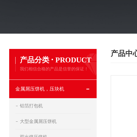
产品中
·
产品分类
PRODUCT
我们相信合格的产品是信誉的保证！
金属屑压饼机，压块机
铝箔打包机
大型金属屑压饼机
双出饼压饼机