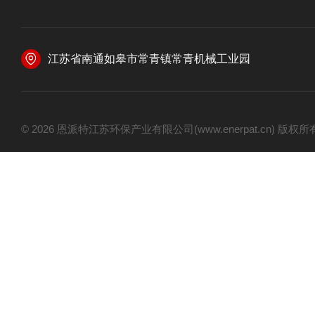
江苏省南通如皋市常青镇常青机械工业园
© 2026 恩派特江苏环保产业有限公司(www.enerpat.cn) 版