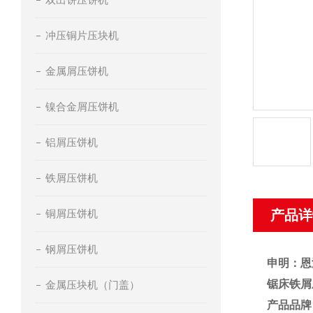
冲压铜片压块机
金属屑压饼机
镍合金屑压饼机
铝屑压饼机
铁屑压饼机
铜屑压饼机
产品详
钢屑压饼机
申明：恩
锯床铁屑
金属压块机（门盖）
产品品牌