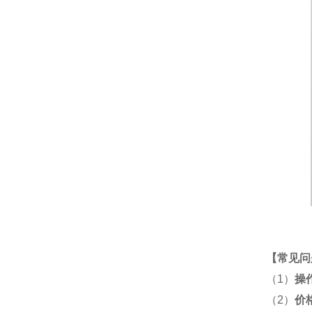
【
常见问
（1）
操
（2）
价