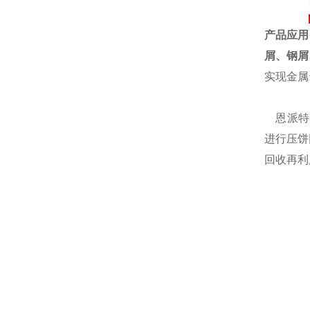
产品应用
屑、钢屑
实现金属
恩派特自
进行压饼
回收再利