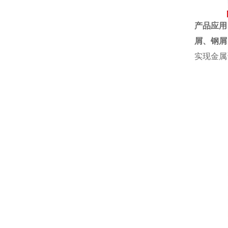
产品应用
屑、钢屑
实现金属