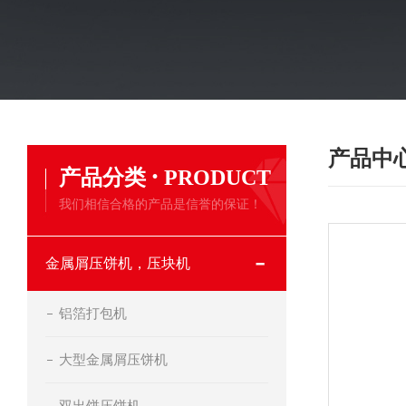
产品中
·
产品分类
PRODUCT
我们相信合格的产品是信誉的保证！
金属屑压饼机，压块机
铝箔打包机
大型金属屑压饼机
双出饼压饼机