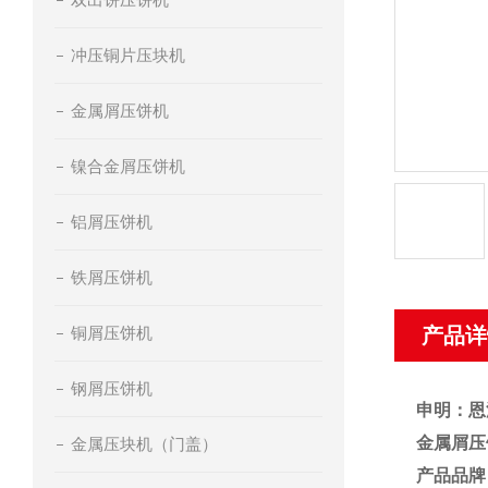
冲压铜片压块机
金属屑压饼机
镍合金屑压饼机
铝屑压饼机
铁屑压饼机
铜屑压饼机
产品详
钢屑压饼机
申明：恩
金属屑压
金属压块机（门盖）
产品品牌