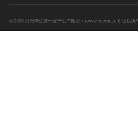
© 2026 恩派特江苏环保产业有限公司(www.enerpat.cn) 版