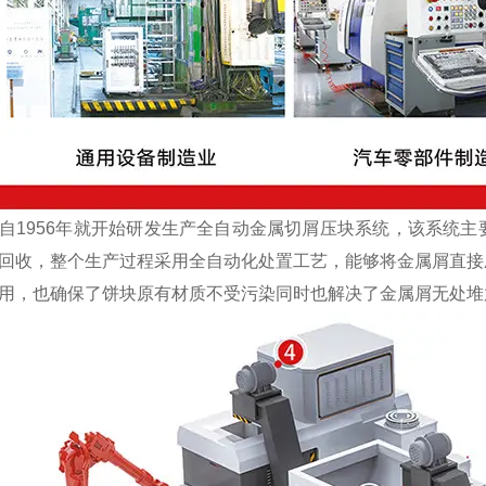
1956年就开始研发生产全自动金属切屑压块系统，该系统主
回收，整个生产过程采用全自动化处置工艺，能够将金属屑直接
用，也确保了饼块原有材质不受污染同时也解决了金属屑无处堆