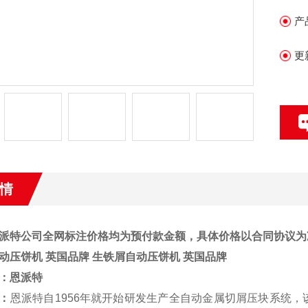
产
更
情
派特公司全网标注价格均为预付款金额，具体价格以合同协议为
动压饼机 英国品牌
生铁屑自动压饼机 英国品牌
：
恩派特
：
恩派特自1956年就开始研发生产全自动金属切屑压块系统