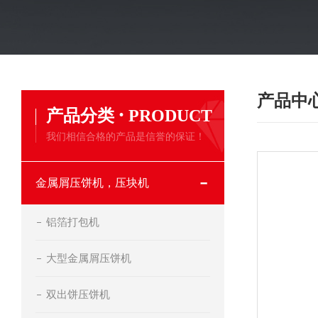
产品中
·
产品分类
PRODUCT
我们相信合格的产品是信誉的保证！
金属屑压饼机，压块机
铝箔打包机
大型金属屑压饼机
双出饼压饼机