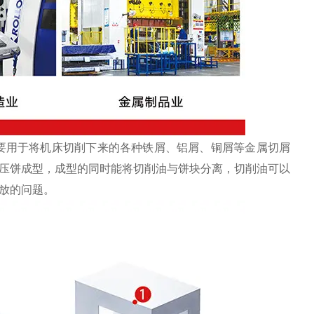
要用于将机床切削下来的各种铁屑、铝屑、铜屑等金属切屑
压饼成型，成型的同时能将切削油与饼块分离，切削油可以
放的问题。