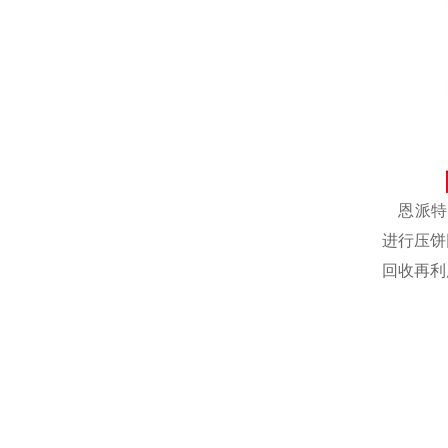
恩派特自
进行压饼
回收再利