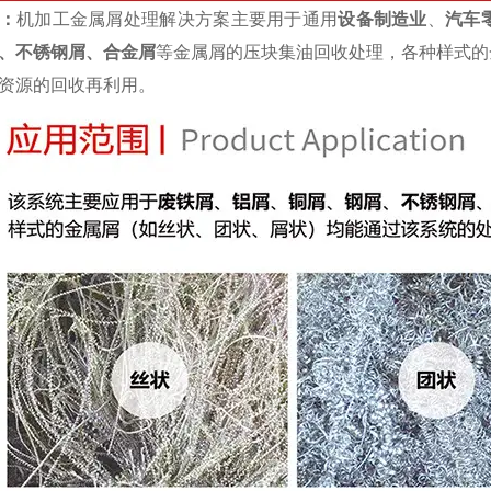
：
机加工金属屑处理解决方案主要用于通用
设备制造业
、
汽车
、不锈钢屑、合金屑
等金属屑的压块集油回收处理，各种样式的
资源的回收再利用。