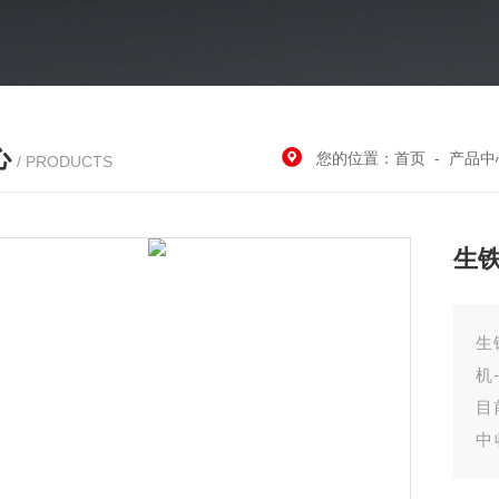
心
您的位置：
首页
-
产品中
/ PRODUCTS
生
生
机
目
中
后