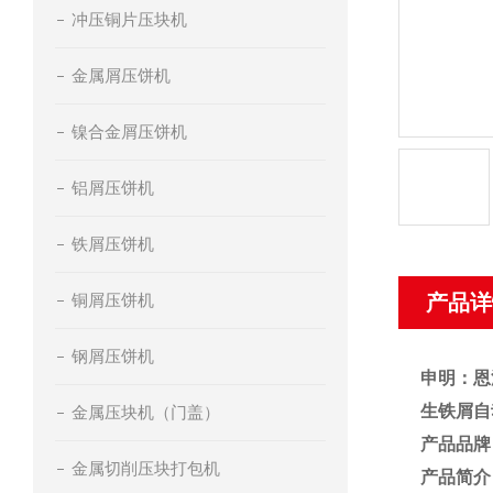
冲压铜片压块机
金属屑压饼机
镍合金屑压饼机
铝屑压饼机
铁屑压饼机
铜屑压饼机
产品详
钢屑压饼机
申明：恩
生铁屑自
金属压块机（门盖）
产品品牌
金属切削压块打包机
产品简介