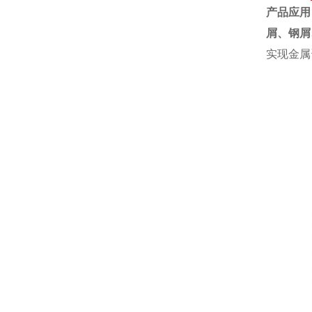
产品应用
屑、钢屑
实现金属