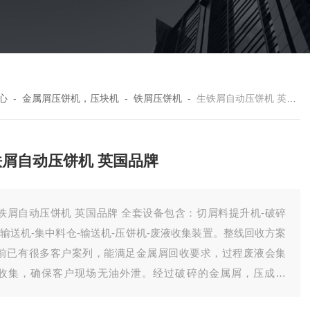
心
-
金属屑压饼机，压块机
-
铁屑压饼机
-
生铁屑自动压饼机 英国品牌
铁屑自动压饼机 英国品牌
铁屑自动压饼机 英国品牌 全套设备包含：切屑料提升机-破碎
-输送机-集中料仓-输送机-压饼机-废液收集装置。整线回收方案
前已有很多客户案列，能满足金属屑回收要求，过程废液会集
收集，确保客户现场无油外泄。经过破碎的金属屑，压成饼
，有效降低了储存体积，方便客户统计回收。