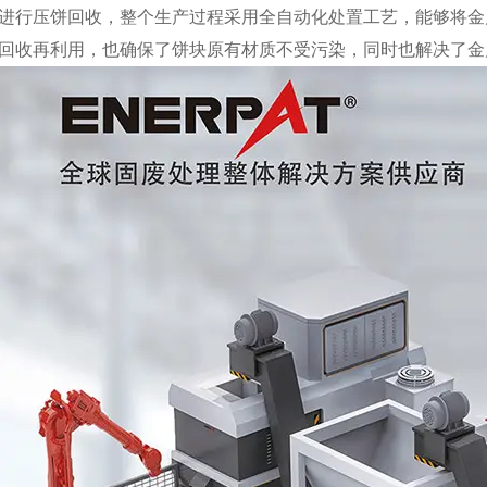
进行压饼回收，整个生产过程采用全自动化处置工艺，能够将金
回收再利用，也确保了饼块原有材质不受污染，同时也解决了金