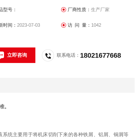
品型号：
厂商性质：
生产厂家
新时间：
2023-07-03
访 问 量：
1042
18021677668
立即咨询
联系电话：
准。
，该系统主要用于将机床切削下来的各种铁屑、铝屑、铜屑等