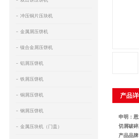
冲压铜片压块机
金属屑压饼机
镍合金屑压饼机
铝屑压饼机
铁屑压饼机
铜屑压饼机
产品详
钢屑压饼机
申明：恩
切屑破碎
金属压块机（门盖）
产品品牌