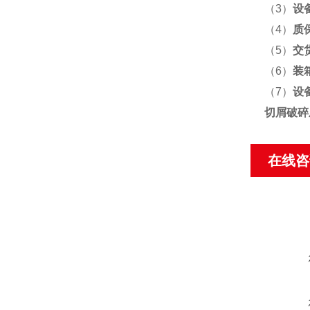
（3）
设
（4）
质
（5）
交
（6）
装
（7）
设
切屑破碎
在线咨