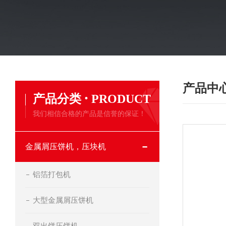
产品中
·
产品分类
PRODUCT
我们相信合格的产品是信誉的保证！
金属屑压饼机，压块机
铝箔打包机
大型金属屑压饼机
双出饼压饼机