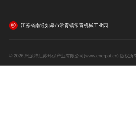
江苏省南通如皋市常青镇常青机械工业园
© 2026 恩派特江苏环保产业有限公司(www.enerpat.cn) 版