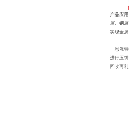
产品应用
屑、钢屑
实现金属
恩派特自
进行压饼
回收再利