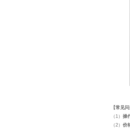
【
常见问
（1）
操
（2）
价