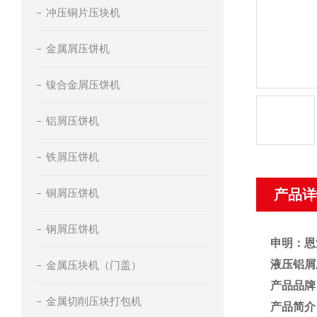
冲压铜片压块机
金属屑压饼机
镍合金屑压饼机
铝屑压饼机
铁屑压饼机
铜屑压饼机
产品详
钢屑压饼机
申明：恩
液压铝屑
金属压块机（门盖）
产品品牌
金属切削压块打包机
产品简介