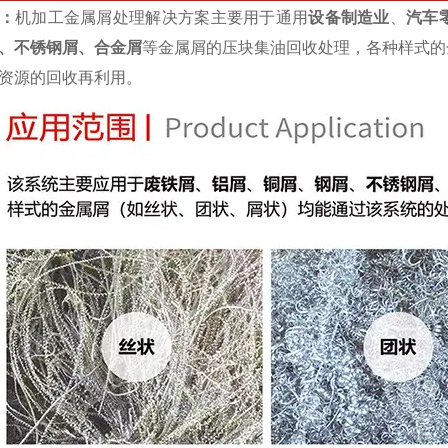
：
机加工金属屑处理解决方案主要用于通用
设备制造业
、
汽车
、不锈钢屑、合金屑
等金属屑的压块集油回收处理，各种样式的
资源的回收再利用。