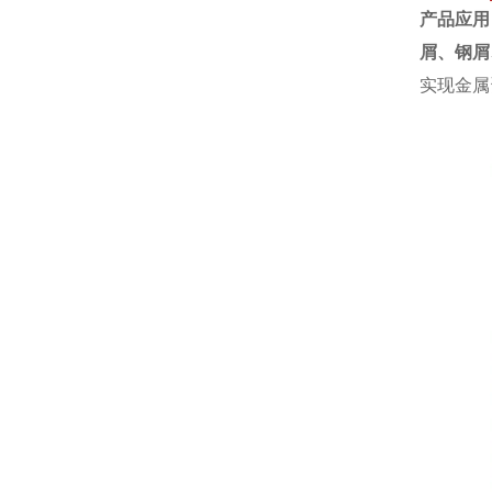
产品应用
屑、钢屑
实现金属