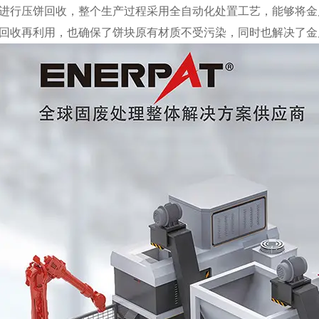
进行压饼回收，整个生产过程采用全自动化处置工艺，能够将金
回收再利用，也确保了饼块原有材质不受污染，同时也解决了金