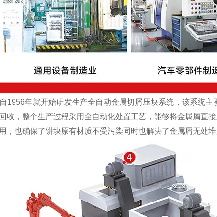
1956年就开始研发生产全自动金属切屑压块系统，该系统主
回收，整个生产过程采用全自动化处置工艺，能够将金属屑直接
用，也确保了饼块原有材质不受污染同时也解决了金属屑无处堆