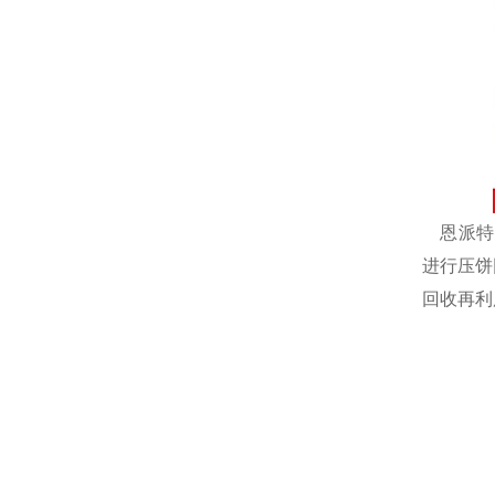
恩派特自
进行压饼
回收再利