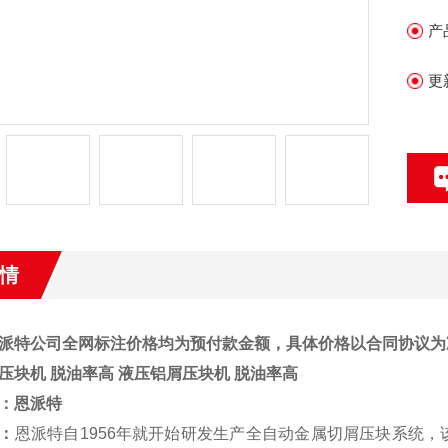
产
更
情
派特公司全网标注价格均为预付款金额，具体价格以合同协议为
压块机 脱油率高
液压铝屑压块机 脱油率高
：
恩派特
：
恩派特自1956年就开始研发生产全自动金属切屑压块系统