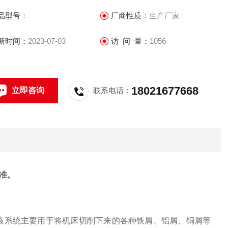
品型号：
厂商性质：
生产厂家
新时间：
2023-07-03
访 问 量：
1056
18021677668
立即咨询
联系电话：
准。
，该系统主要用于将机床切削下来的各种铁屑、铝屑、铜屑等