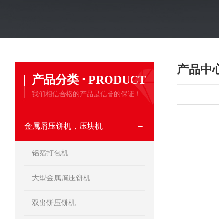
产品中
·
产品分类
PRODUCT
我们相信合格的产品是信誉的保证！
金属屑压饼机，压块机
铝箔打包机
大型金属屑压饼机
双出饼压饼机