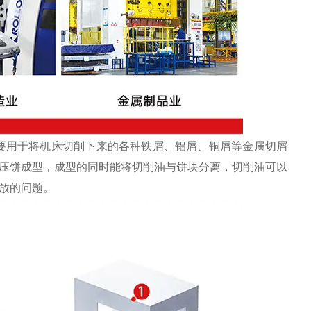
要用于将机床切削下来的各种铁屑、铝屑、铜屑等金属切屑
压饼成型，成型的同时能将切削油与饼块分离，切削油可以
放的问题。