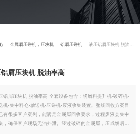
心
-
金属屑压饼机，压块机
-
铝屑压饼机
-
液压铝屑压块机 脱油率高
压铝屑压块机 脱油率高
压铝屑压块机 脱油率高 全套设备包含：切屑料提升机-破碎机-
送机-集中料仓-输送机-压饼机-废液收集装置。整线回收方案目
已有很多客户案列，能满足金属屑回收要求，过程废液会集中
集，确保客户现场无油外泄。经过破碎的金属屑，压成饼后，
效降低了储存体积，方便客户统计回收。