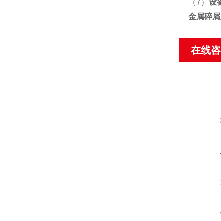
（7）
设
金属碎屑
在线咨