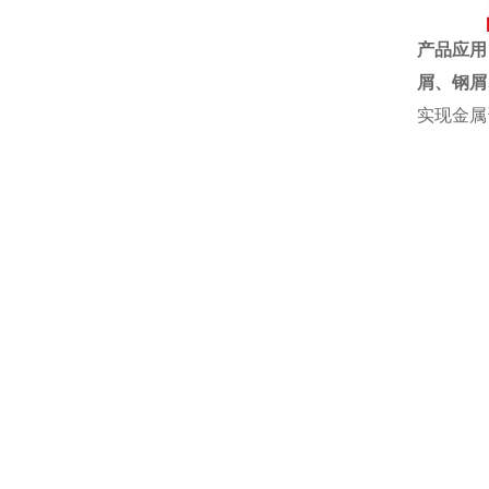
产品应用
屑、钢屑
实现金属