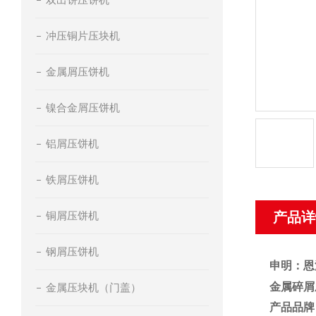
冲压铜片压块机
金属屑压饼机
镍合金屑压饼机
铝屑压饼机
铁屑压饼机
铜屑压饼机
产品详
钢屑压饼机
申明：恩
金属碎屑
金属压块机（门盖）
产品品牌