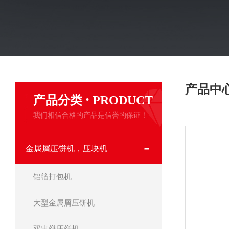
产品中
·
产品分类
PRODUCT
我们相信合格的产品是信誉的保证！
金属屑压饼机，压块机
铝箔打包机
大型金属屑压饼机
双出饼压饼机