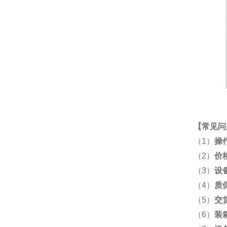
【
常见问
（1）
操
（2）
价
（3）
设
（4）
质
（5）
交
（6）
装