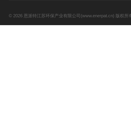
© 2026 恩派特江苏环保产业有限公司(www.enerpat.cn) 版