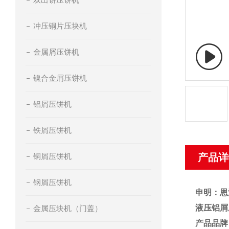
冲压铜片压块机
金属屑压饼机
镍合金屑压饼机
铝屑压饼机
铁屑压饼机
铜屑压饼机
产品详
钢屑压饼机
申明：恩
液压铝屑
金属压块机（门盖）
产品品牌