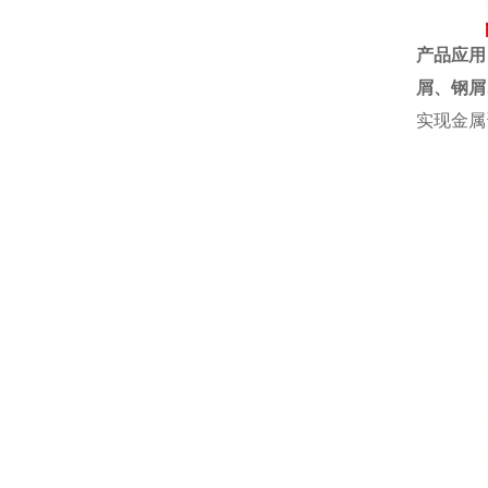
产品应用
屑、钢屑
实现金属