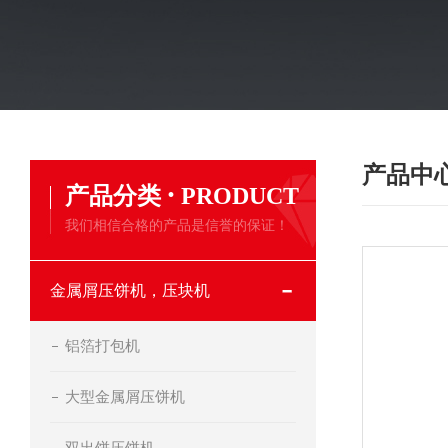
产品中
·
产品分类
PRODUCT
我们相信合格的产品是信誉的保证！
金属屑压饼机，压块机
铝箔打包机
大型金属屑压饼机
双出饼压饼机