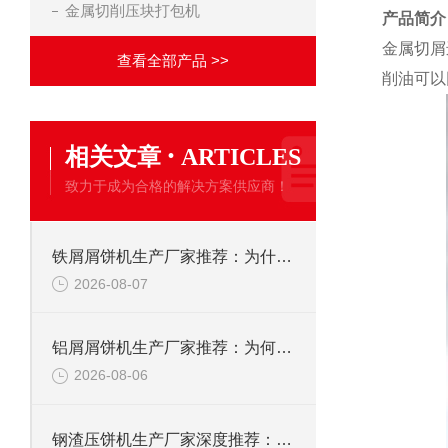
金属切削压块打包机
产品简介
金属切屑
查看全部产品 >>
削油可以
·
相关文章
ARTICLES
致力于成为合格的解决方案供应商！
铁屑屑饼机生产厂家推荐：为什么恩派特是您的优选伙伴
2026-08-07
铝屑屑饼机生产厂家推荐：为何恩派特成为金属回收行业的“隐形优选”？
2026-08-06
钢渣压饼机生产厂家深度推荐：为何恩派特成为高净值产线的优选