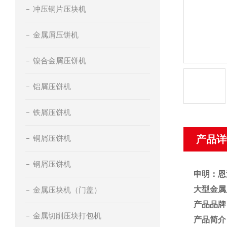
冲压铜片压块机
金属屑压饼机
镍合金屑压饼机
铝屑压饼机
铁屑压饼机
铜屑压饼机
产品详
钢屑压饼机
申明：恩
大型金属
金属压块机（门盖）
产品品牌
金属切削压块打包机
产品简介