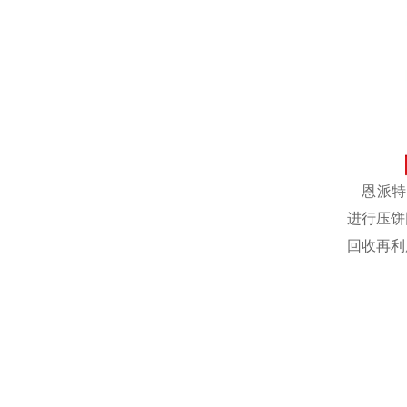
恩派特自
进行压饼
回收再利