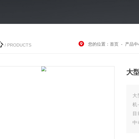
心
您的位置：
首页
-
产品中
/ PRODUCTS
大
大
机
目
中
后