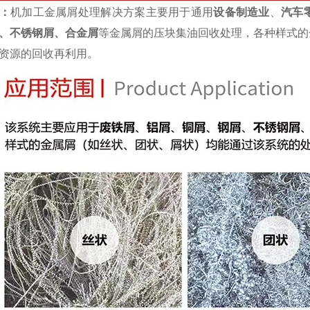
：
机加工金属屑处理解决方案主要用于通用
设备制造业
、
汽车
、不锈钢屑、合金屑
等金属屑的压块集油回收处理，各种样式的
资源的回收再利用。