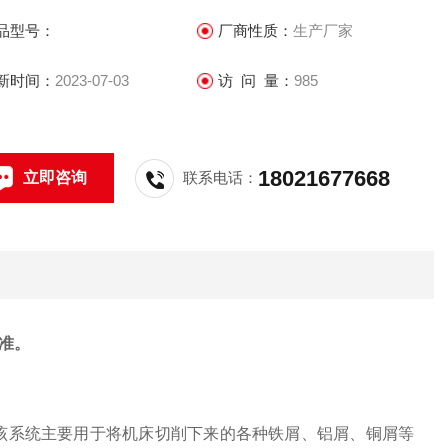
品型号：
厂商性质：
生产厂家
新时间：
2023-07-03
访 问 量：
985
18021677668
立即咨询
联系电话：
准。
，该系统主要用于将机床切削下来的各种铁屑、铝屑、铜屑等