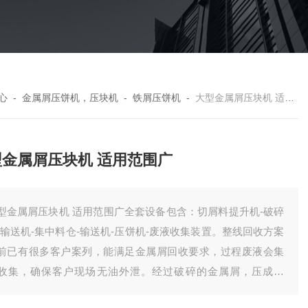
心
-
金属屑压饼机，压块机
-
铁屑压饼机
-
大型金属屑压块机 适用范围广
型金属屑压块机 适用范围广
型金属屑压块机 适用范围广全套设备包含：切屑料提升机-破碎
-输送机-集中料仓-输送机-压饼机-废液收集装置。整线回收方案
前已有很多客户案列，能满足金属屑回收要求，过程废液会集
收集，确保客户现场无油外泄。经过破碎的金属屑，压成饼
，有效降低了储存体积，方便客户统计回收。