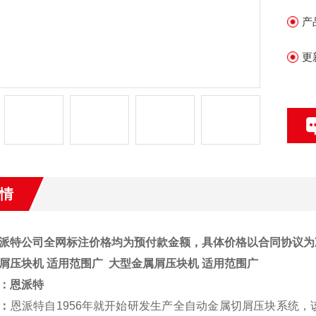
产
更
情
派特公司全网标注价格均为预付款金额，具体价格以合同协议为
屑压块机 适用范围广
大型金属屑压块机 适用范围广
：
恩派特
：
恩派特自1956年就开始研发生产全自动金属切屑压块系统