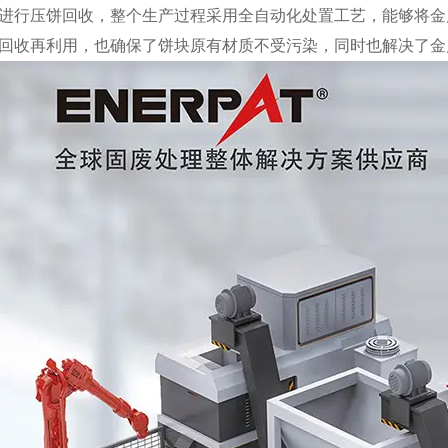
进行压饼回收，整个生产过程采用全自动化处置工艺，能够将金
回收再利用，也确保了饼块原有材质不受污染，同时也解决了金