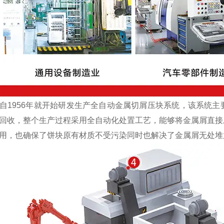
1956年就开始研发生产全自动金属切屑压块系统，该系统主
回收，整个生产过程采用全自动化处置工艺，能够将金属屑直接
用，也确保了饼块原有材质不受污染同时也解决了金属屑无处堆