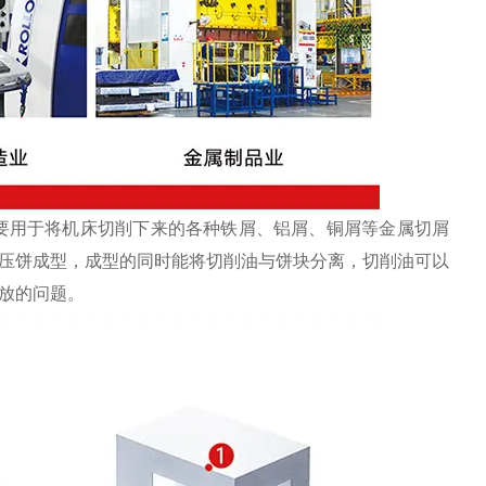
要用于将机床切削下来的各种铁屑、铝屑、铜屑等金属切屑
压饼成型，成型的同时能将切削油与饼块分离，切削油可以
放的问题。