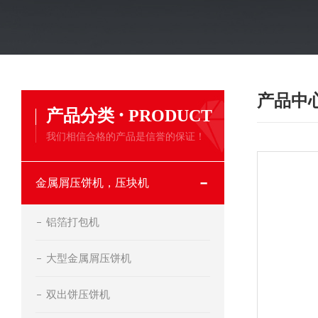
产品中
·
产品分类
PRODUCT
我们相信合格的产品是信誉的保证！
金属屑压饼机，压块机
铝箔打包机
大型金属屑压饼机
双出饼压饼机