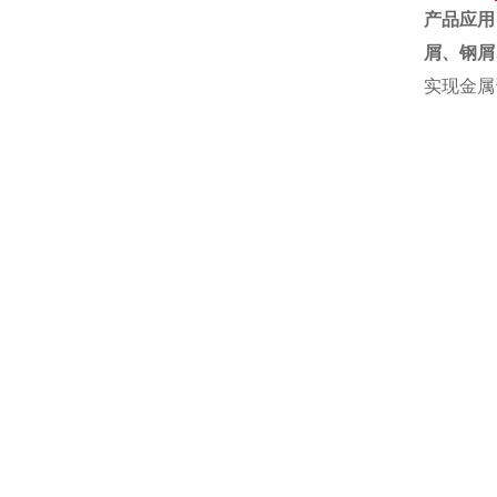
产品应用
屑、钢屑
实现金属