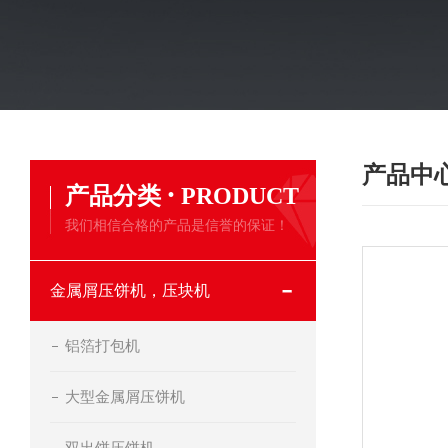
产品中
·
产品分类
PRODUCT
我们相信合格的产品是信誉的保证！
金属屑压饼机，压块机
铝箔打包机
大型金属屑压饼机
双出饼压饼机