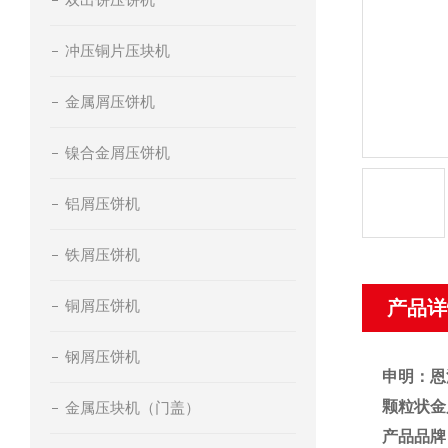
冲压铜片压块机
金属屑压饼机
镍合金屑压饼机
铝屑压饼机
铁屑压饼机
铜屑压饼机
产品详
钢屑压饼机
申明：恩
颗粒状金
金属压块机（门盖）
产品品牌