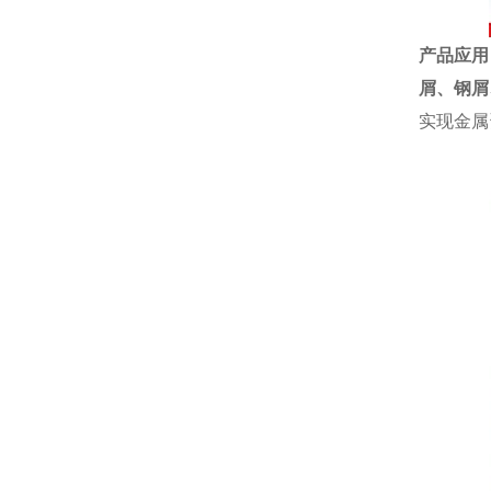
产品应用
屑、钢屑
实现金属