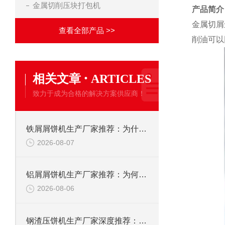
金属切削压块打包机
产品简介
金属切屑
查看全部产品 >>
削油可以
·
相关文章
ARTICLES
致力于成为合格的解决方案供应商！
铁屑屑饼机生产厂家推荐：为什么恩派特是您的优选伙伴
2026-08-07
铝屑屑饼机生产厂家推荐：为何恩派特成为金属回收行业的“隐形优选”？
2026-08-06
钢渣压饼机生产厂家深度推荐：为何恩派特成为高净值产线的优选