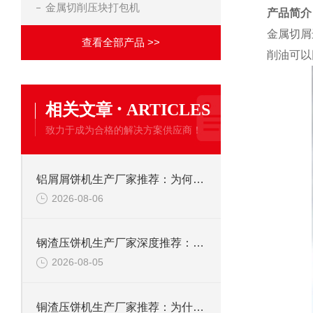
金属切削压块打包机
产品简介
金属切屑
查看全部产品 >>
削油可以
·
相关文章
ARTICLES
致力于成为合格的解决方案供应商！
铝屑屑饼机生产厂家推荐：为何恩派特成为金属回收行业的“隐形优选”？
2026-08-06
钢渣压饼机生产厂家深度推荐：为何恩派特成为高净值产线的优选
2026-08-05
铜渣压饼机生产厂家推荐：为什么恩派特成为众多企业的信赖？