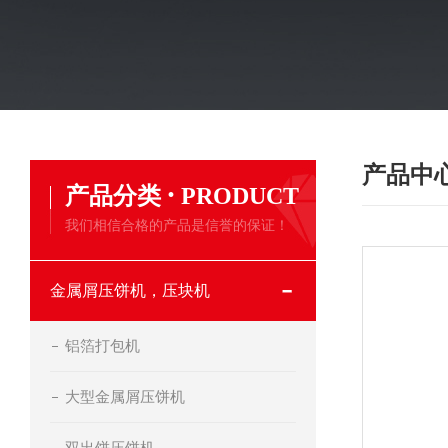
产品中
·
产品分类
PRODUCT
我们相信合格的产品是信誉的保证！
金属屑压饼机，压块机
铝箔打包机
大型金属屑压饼机
双出饼压饼机