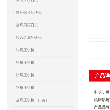
冲压铜片压块机
金属屑压饼机
镍合金屑压饼机
铝屑压饼机
铁屑压饼机
铜屑压饼机
产品详
钢屑压饼机
申明：恩
机床铝屑
金属压块机（门盖）
产品品牌