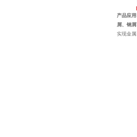
产品应用
屑、钢屑
实现金属