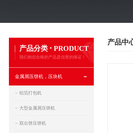
产品中
·
产品分类
PRODUCT
我们相信合格的产品是信誉的保证！
金属屑压饼机，压块机
铝箔打包机
大型金属屑压饼机
双出饼压饼机