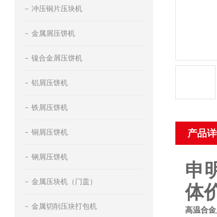
冲压铜片压块机
金属屑压饼机
镍合金屑压饼机
铝屑压饼机
铁屑压饼机
铜屑压饼机
产品详
钢屑压饼机
申
金属压块机（门盖）
体
金属切削压块打包机
高温合金