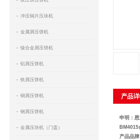
冲压铜片压块机
金属屑压饼机
镍合金屑压饼机
铝屑压饼机
铁屑压饼机
铜屑压饼机
产品详
钢屑压饼机
申明：恩
BM40
金属压块机（门盖）
产品品牌