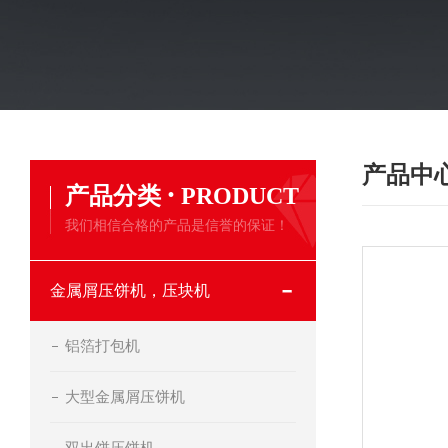
产品中
·
产品分类
PRODUCT
我们相信合格的产品是信誉的保证！
金属屑压饼机，压块机
铝箔打包机
大型金属屑压饼机
双出饼压饼机