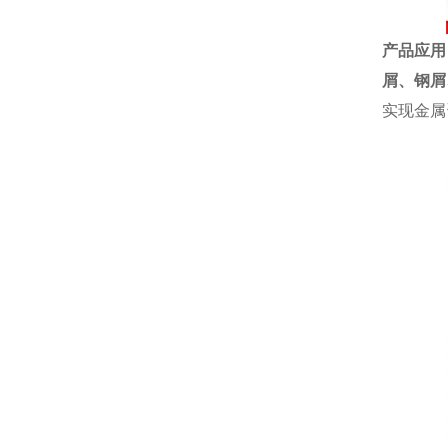
产品应用
屑、钢屑
实现金属