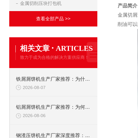
金属切削压块打包机
产品简介
金属切屑
查看全部产品 >>
削油可以
·
相关文章
ARTICLES
致力于成为合格的解决方案供应商！
铁屑屑饼机生产厂家推荐：为什么恩派特是您的优选伙伴
2026-08-07
铝屑屑饼机生产厂家推荐：为何恩派特成为金属回收行业的“隐形优选”？
2026-08-06
钢渣压饼机生产厂家深度推荐：为何恩派特成为高净值产线的优选