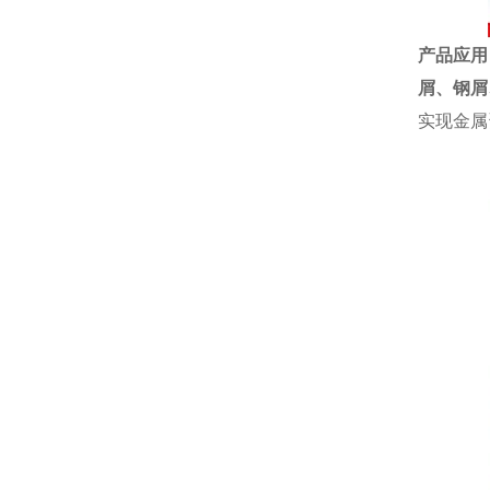
产品应用
屑、钢屑
实现金属