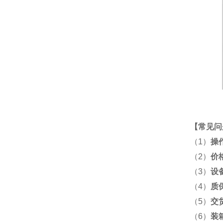
【
常见问
（1）
操
（2）
价
（3）
设
（4）
质
（5）
交
（6）
装