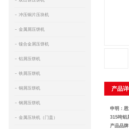
冲压铜片压块机
金属屑压饼机
镍合金屑压饼机
铝屑压饼机
铁屑压饼机
铜屑压饼机
产品详
钢屑压饼机
申明：恩
315吨
金属压块机（门盖）
产品品牌