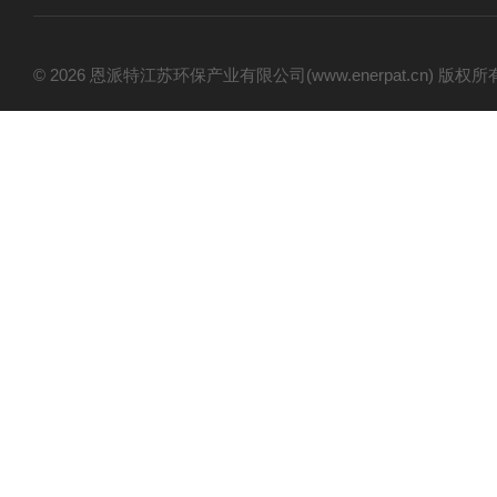
© 2026 恩派特江苏环保产业有限公司(www.enerpat.cn) 版