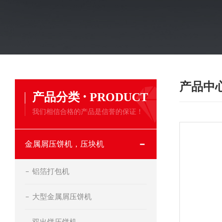
产品中
·
产品分类
PRODUCT
我们相信合格的产品是信誉的保证！
金属屑压饼机，压块机
铝箔打包机
大型金属屑压饼机
双出饼压饼机