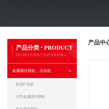
产品中
·
产品分类
PRODUCT
我们相信合格的产品是信誉的保证！
金属屑压饼机，压块机
铝箔打包机
大型金属屑压饼机
双出饼压饼机