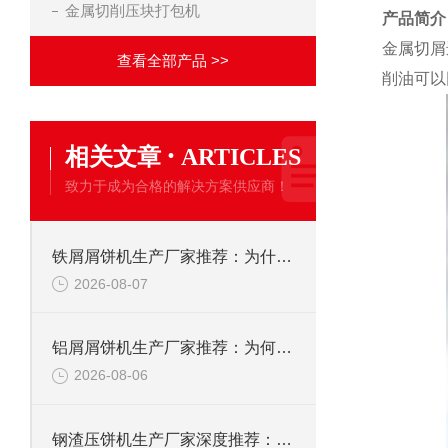
金属切削压块打包机
产品简介
金属切屑
查看全部产品 >>
削油可以
·
相关文章
ARTICLES
致力于成为合格的解决方案供应商！
铁屑屑饼机生产厂家推荐：为什么恩派特是您的优选伙伴
2026-08-07
铝屑屑饼机生产厂家推荐：为何恩派特成为金属回收行业的“隐形优选”？
2026-08-06
钢渣压饼机生产厂家深度推荐：为何恩派特成为高净值产线的优选