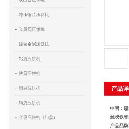
冲压铜片压块机
金属屑压饼机
镍合金屑压饼机
铝屑压饼机
铁屑压饼机
铜屑压饼机
产品详
钢屑压饼机
申明：恩
丝状铁销
金属压块机（门盖）
产品品牌