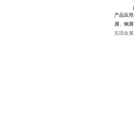
产品应用
屑、钢屑
实现金属