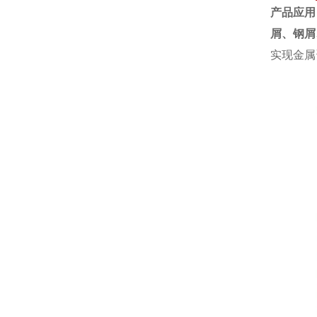
产品应用
屑、钢屑
实现金属