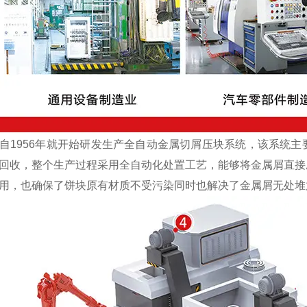
1956年就开始研发生产全自动金属切屑压块系统，该系统主
回收，整个生产过程采用全自动化处置工艺，能够将金属屑直接
用，也确保了饼块原有材质不受污染同时也解决了金属屑无处堆