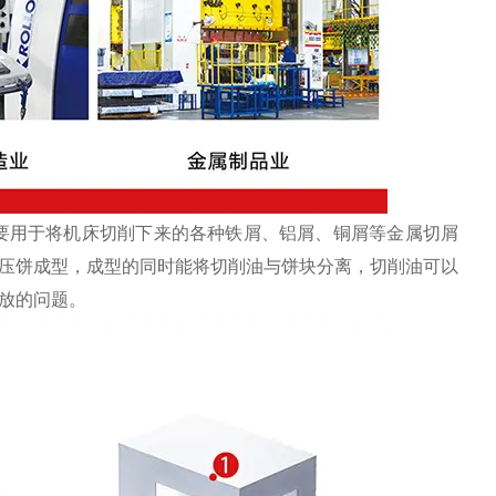
要用于将机床切削下来的各种铁屑、铝屑、铜屑等金属切屑
压饼成型，成型的同时能将切削油与饼块分离，切削油可以
放的问题。