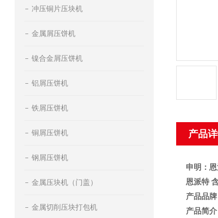
冲压铜片压块机
金属屑压饼机
镍合金屑压饼机
铝屑压饼机
铁屑压饼机
铜屑压饼机
产品详
钢屑压饼机
申明：恩
恩派特 
金属压块机（门盖）
产品品牌
金属切削压块打包机
产品简介