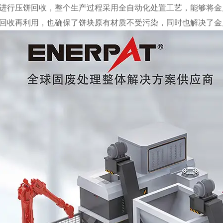
进行压饼回收，整个生产过程采用全自动化处置工艺，能够将金
回收再利用，也确保了饼块原有材质不受污染，同时也解决了金