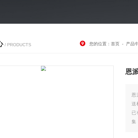
心
您的位置：
首页
-
产品
/ PRODUCTS
恩
恩
送
已
集
效