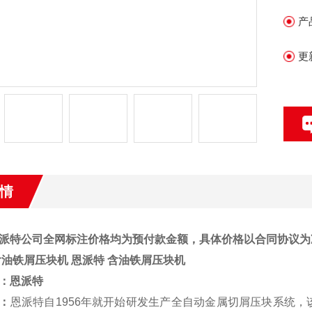
产
更
情
派特公司全网标注价格均为预付款金额，具体价格以合同协议为
含油铁屑压块机
恩派特 含油铁屑压块机
：
恩派特
：
恩派特自1956年就开始研发生产全自动金属切屑压块系统