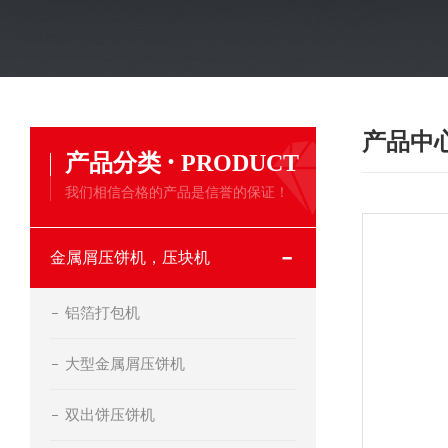
产品中
·
产品分类
PRODUCT
我们相信合格的产品是信誉的保证！
金属屑压饼机，压块机
铝箔打包机
大型金属屑压饼机
双出饼压饼机