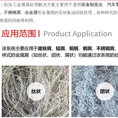
：
机加工金属屑处理解决方案主要用于通用
设备制造业
、
汽车
、不锈钢屑、合金屑
等金属屑的压块集油回收处理，各种样式的
资源的回收再利用。