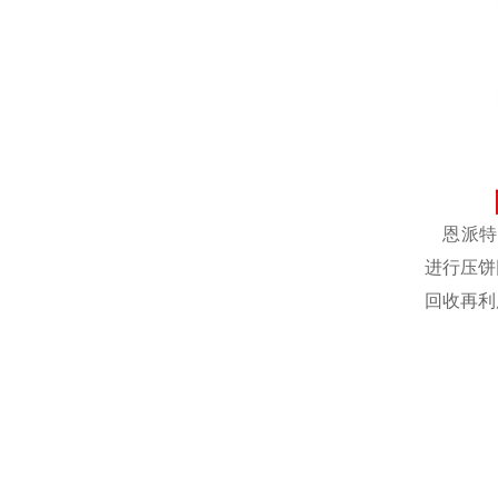
恩派特自
进行压饼
回收再利