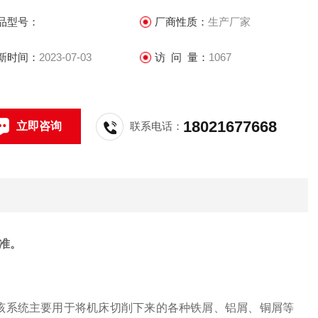
品型号：
厂商性质：
生产厂家
新时间：
2023-07-03
访 问 量：
1067
18021677668
立即咨询
联系电话：
准。
，该系统主要用于将机床切削下来的各种铁屑、铝屑、铜屑等