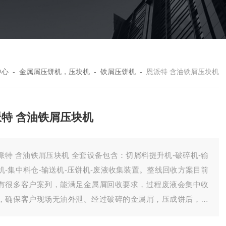
中心
-
金属屑压饼机，压块机
-
铁屑压饼机
-
恩派特 含油铁屑压块机
派特 含油铁屑压块机
派特 含油铁屑压块机 全套设备包含：切屑料提升机-破碎机-输
机-集中料仓-输送机-压饼机-废液收集装置。整线回收方案目前
有很多客户案列，能满足金属屑回收要求，过程废液会集中收
，确保客户现场无油外泄。经过破碎的金属屑，压成饼后，有
降低了储存体积，方便客户统计回收。