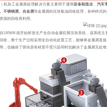
：
机加工金属屑处理解决方案主要用于通用
设备制造业
、
汽车
、不锈钢屑、合金屑
等金属屑的压块集油回收处理，各种样式的
资源的回收再利用。
1956年就开始研发生产全自动金属切屑压块系统，该系统主
回收，整个生产过程采用全自动化处置工艺，能够将金属屑直接
用，也确保了饼块原有材质不受污染同时也解决了金属屑无处堆