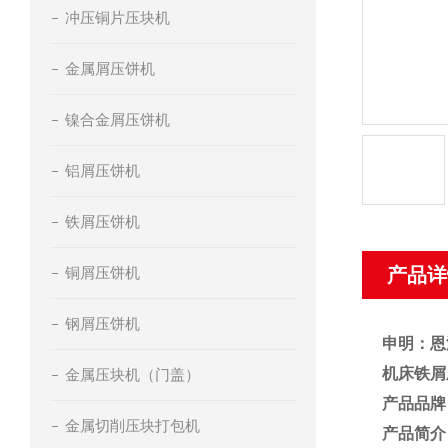
冲压铜片压块机
金属屑压饼机
镍合金屑压饼机
铝屑压饼机
铁屑压饼机
铜屑压饼机
产品详
钢屑压饼机
申明：恩
机床铁屑
金属压块机（门盖）
产品品牌
金属切削压块打包机
产品简介