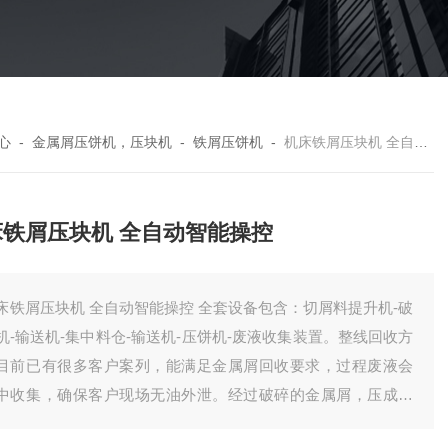
心
-
金属屑压饼机，压块机
-
铁屑压饼机
-
机床铁屑压块机 全自动智能操控
床铁屑压块机 全自动智能操控
床铁屑压块机 全自动智能操控 全套设备包含：切屑料提升机-破
机-输送机-集中料仓-输送机-压饼机-废液收集装置。整线回收方
目前已有很多客户案列，能满足金属屑回收要求，过程废液会
中收集，确保客户现场无油外泄。经过破碎的金属屑，压成饼
，有效降低了储存体积，方便客户统计回收。