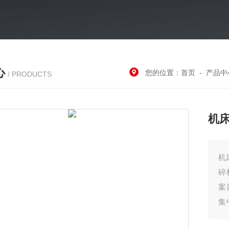
心
您的位置：
首页
-
产品中
/ PRODUCTS
机
机
碎
案
集
后