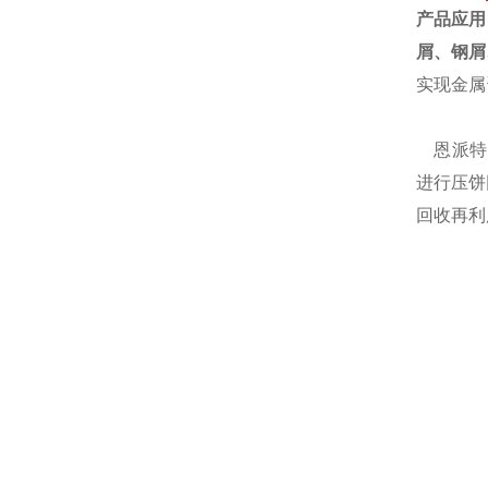
产品应用
屑、钢屑
实现金属
恩派特自
进行压饼
回收再利