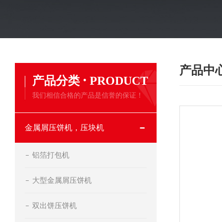
产品中
·
产品分类
PRODUCT
我们相信合格的产品是信誉的保证！
金属屑压饼机，压块机
铝箔打包机
大型金属屑压饼机
双出饼压饼机