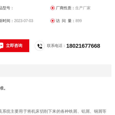
品型号：
厂商性质：
生产厂家
新时间：
2023-07-03
访 问 量：
899
18021677668
立即咨询
联系电话：
准。
，该系统主要用于将机床切削下来的各种铁屑、铝屑、铜屑等