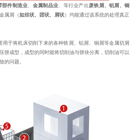
零部件制造业
、
金属制品业
、等行业产出
废
铁屑
、铝屑、铜
金属屑（
如丝状、团状、屑状
）均能通过该系统的处理真正
要用于将机床切削下来的各种铁屑、铝屑、铜屑等金属切屑
压饼成型，成型的同时能将切削油与饼块分离，切削油可以
放的问题。