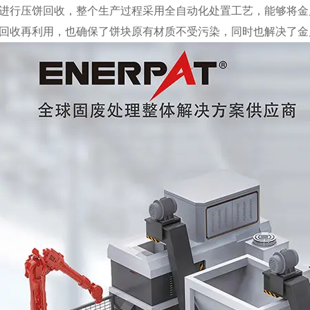
进行压饼回收，整个生产过程采用全自动化处置工艺，能够将金
回收再利用，也确保了饼块原有材质不受污染，同时也解决了金