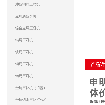
冲压铜片压块机
金属屑压饼机
镍合金屑压饼机
铝屑压饼机
铁屑压饼机
铜屑压饼机
产品详
钢屑压饼机
申
金属压块机（门盖）
体
金属切削压块打包机
铁屑压饼