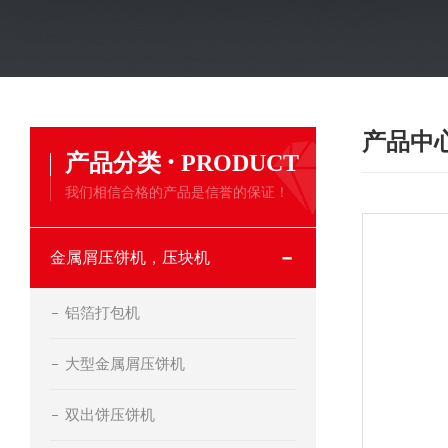
产品中
·
产品分类
PRODUCT
我们相信合格的产品是信誉的保证！
金属屑压饼机，压块机
铝箔打包机
大型金属屑压饼机
双出饼压饼机