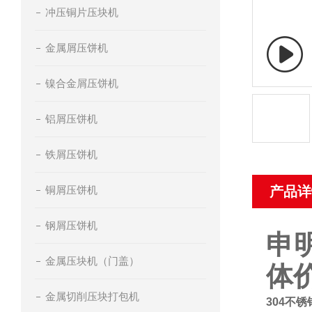
冲压铜片压块机
金属屑压饼机
镍合金屑压饼机
铝屑压饼机
铁屑压饼机
铜屑压饼机
产品详
钢屑压饼机
申
金属压块机（门盖）
体
金属切削压块打包机
304不