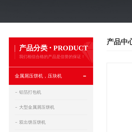
产品中
·
产品分类
PRODUCT
我们相信合格的产品是信誉的保证！
金属屑压饼机，压块机
铝箔打包机
大型金属屑压饼机
双出饼压饼机