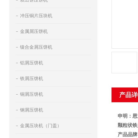
冲压铜片压块机
金属屑压饼机
镍合金屑压饼机
铝屑压饼机
铁屑压饼机
铜屑压饼机
产品详
钢屑压饼机
申明：恩
颗粒状铁
金属压块机（门盖）
产品品牌