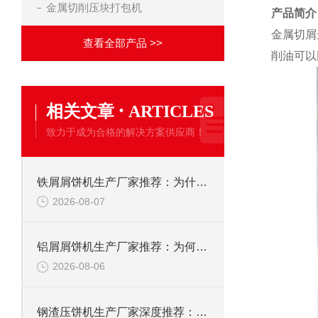
金属切削压块打包机
产品简介
金属切屑
查看全部产品 >>
削油可以
·
相关文章
ARTICLES
致力于成为合格的解决方案供应商！
铁屑屑饼机生产厂家推荐：为什么恩派特是您的优选伙伴
2026-08-07
铝屑屑饼机生产厂家推荐：为何恩派特成为金属回收行业的“隐形优选”？
2026-08-06
钢渣压饼机生产厂家深度推荐：为何恩派特成为高净值产线的优选