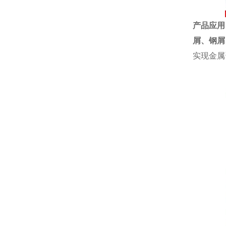
产品应用
屑、钢屑
实现金属