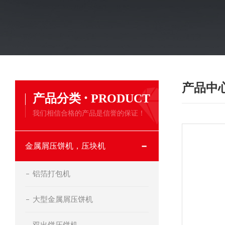
产品中
·
产品分类
PRODUCT
我们相信合格的产品是信誉的保证！
金属屑压饼机，压块机
铝箔打包机
大型金属屑压饼机
双出饼压饼机