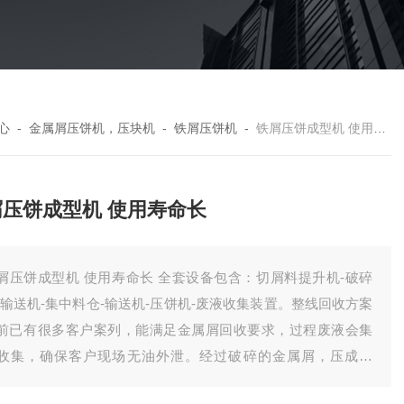
心
-
金属屑压饼机，压块机
-
铁屑压饼机
-
铁屑压饼成型机 使用寿命长
屑压饼成型机 使用寿命长
屑压饼成型机 使用寿命长 全套设备包含：切屑料提升机-破碎
-输送机-集中料仓-输送机-压饼机-废液收集装置。整线回收方案
前已有很多客户案列，能满足金属屑回收要求，过程废液会集
收集，确保客户现场无油外泄。经过破碎的金属屑，压成饼
，有效降低了储存体积，方便客户统计回收。