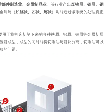
零部件制造业
、
金属制品业
、等行业产出
废
铁屑
、铝屑、铜
金属屑（
如丝状、团状、屑状
）均能通过该系统的处理真正
要用于将机床切削下来的各种铁屑、铝屑、铜屑等金属切屑
压饼成型，成型的同时能将切削油与饼块分离，切削油可以
放的问题。