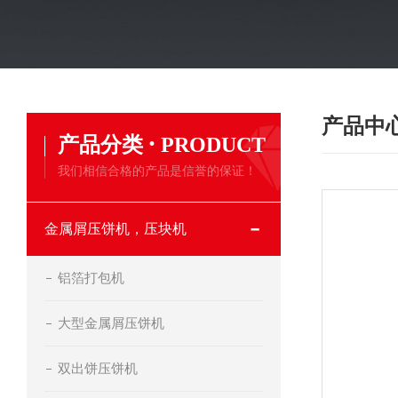
产品中
·
产品分类
PRODUCT
我们相信合格的产品是信誉的保证！
金属屑压饼机，压块机
铝箔打包机
大型金属屑压饼机
双出饼压饼机