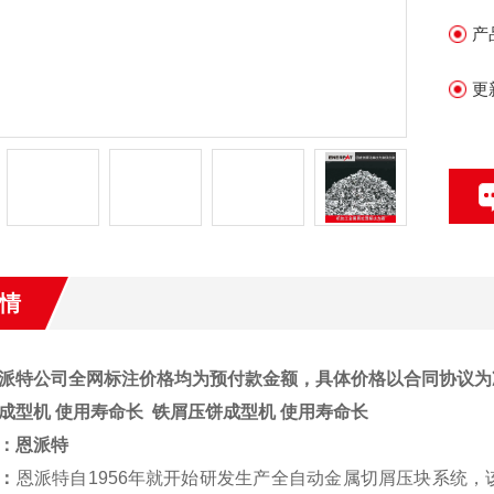
产
更
情
派特公司全网标注价格均为预付款金额，具体价格以合同协议为
成型机 使用寿命长
铁屑压饼成型机 使用寿命长
：
恩派特
：
恩派特自1956年就开始研发生产全自动金属切屑压块系统