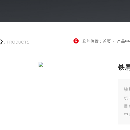
心
您的位置：
首页
-
产品中
/ PRODUCTS
铁
铁
机
目
中
后