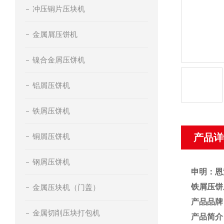
冲压铜片压块机
金属屑压饼机
镍合金屑压饼机
铝屑压饼机
铁屑压饼机
铜屑压饼机
产品详
钢屑压饼机
申明：恩
铁屑压饼
金属压块机（门盖）
产品品牌
金属切削压块打包机
产品简介