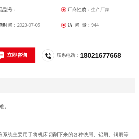
品型号：
厂商性质：
生产厂家
新时间：
2023-07-05
访 问 量：
944
18021677668
立即咨询
联系电话：
准。
，该系统主要用于将机床切削下来的各种铁屑、铝屑、铜屑等