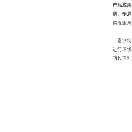
产品应用
屑、钢屑
实现金属
恩派特自
进行压饼
回收再利