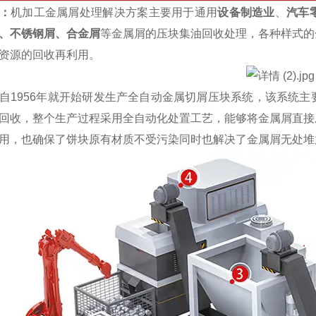
：
机加工金属屑处理解决方案主要用于通用
设备制造业
、
汽车
、不锈钢屑、合金屑
等金属屑的压块集油回收处理，各种样式的
资源的回收再利用。
1956年就开始研发生产全自动金属切屑压块系统，该系统主
回收，整个生产过程采用全自动化处置工艺，能够将金属屑直接
用，也确保了饼块原有材质不受污染同时也解决了金属屑无处堆