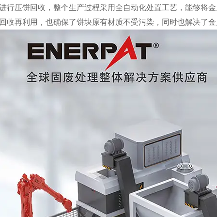
进行压饼回收，整个生产过程采用全自动化处置工艺，能够将金
回收再利用，也确保了饼块原有材质不受污染，同时也解决了金