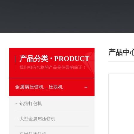
产品中
·
产品分类
PRODUCT
我们相信合格的产品是信誉的保证！
金属屑压饼机，压块机
铝箔打包机
大型金属屑压饼机
双出饼压饼机