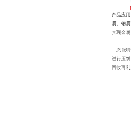
产品应用
屑、钢屑
实现金属
恩派特自
进行压饼
回收再利