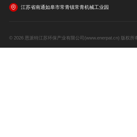
江苏省南通如皋市常青镇常青机械工业园
© 2026 恩派特江苏环保产业有限公司(www.enerpat.cn) 版