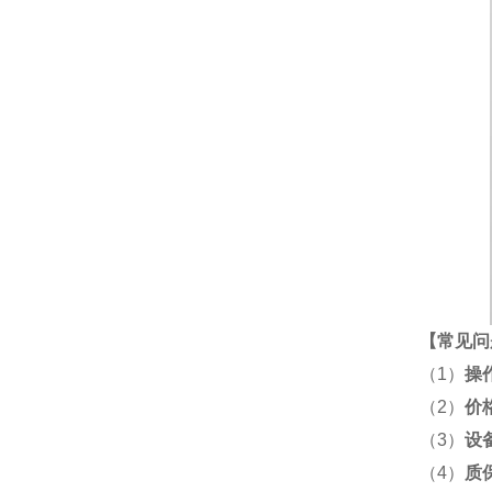
【
常见问
（1）
操
（2）
价
（3）
设
（4）
质