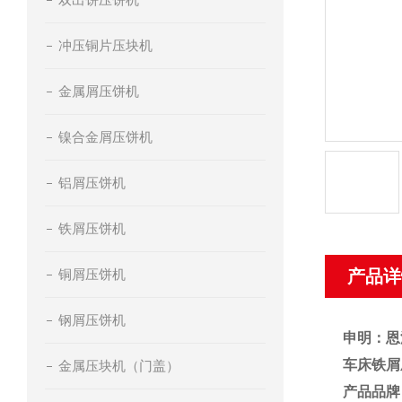
冲压铜片压块机
金属屑压饼机
镍合金屑压饼机
铝屑压饼机
铁屑压饼机
铜屑压饼机
产品详
钢屑压饼机
申明：恩
车床铁屑
金属压块机（门盖）
产品品牌