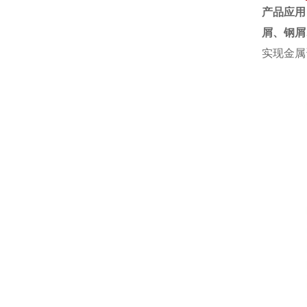
产品应用
屑、钢屑
实现金属