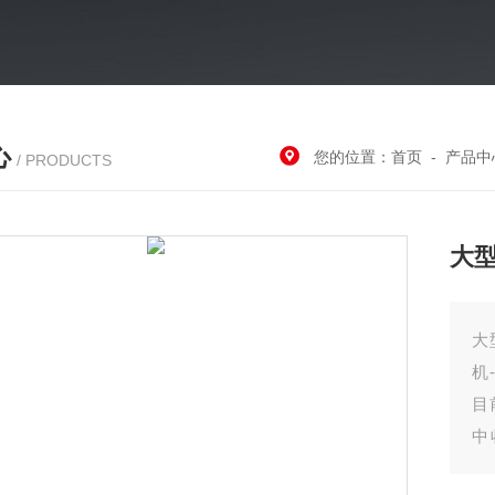
心
您的位置：
首页
-
产品中
/ PRODUCTS
大
大
机
目
中
后