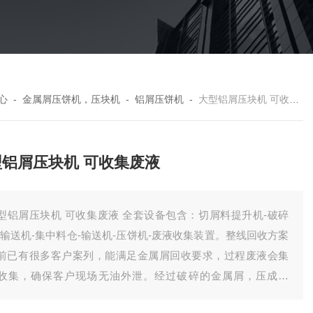
心
-
金属屑压饼机，压块机
-
铝屑压饼机
-
大型铝屑压块机 可收集废液
型铝屑压块机 可收集废液
型铝屑压块机 可收集废液 全套设备包含：切屑料提升机-破碎
-输送机-集中料仓-输送机-压饼机-废液收集装置。整线回收方案
前已有很多客户案列，能满足金属屑回收要求，过程废液会集
收集，确保客户现场无油外泄。经过破碎的金属屑，压成饼
，有效降低了储存体积，方便客户统计回收。