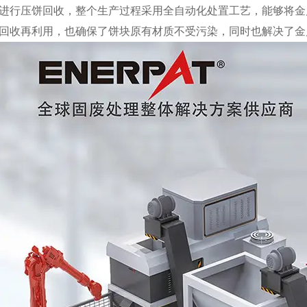
进行压饼回收，整个生产过程采用全自动化处置工艺，能够将金
回收再利用，也确保了饼块原有材质不受污染，同时也解决了金