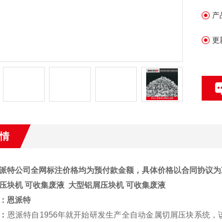
产
更
情
派特公司全网标注价格均为预付款金额，具体价格以合同协议为
压块机 可收集废液
大型铝屑压块机 可收集废液
：
恩派特
：
恩派特自1956年就开始研发生产全自动金属切屑压块系统