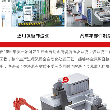
1956年就开始研发生产全自动金属切屑压块系统，该系统主
回收，整个生产过程采用全自动化处置工艺，能够将金属屑直接
用，也确保了饼块原有材质不受污染同时也解决了金属屑无处堆