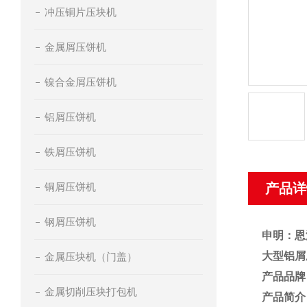
冲压铜片压块机
金属屑压饼机
镍合金屑压饼机
铝屑压饼机
铁屑压饼机
铜屑压饼机
产品详
钢屑压饼机
申明：恩
大型铝屑
金属压块机（门盖）
产品品牌
金属切削压块打包机
产品简介