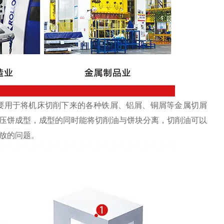
要用于将机床切削下来的各种铁屑、铝屑、铜屑等金属切屑
压饼成型，成型的同时能将切削油与饼块分离，切削油可以
放的问题。