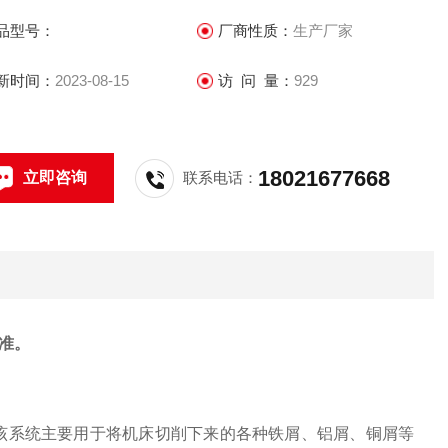
品型号：
厂商性质：
生产厂家
新时间：
2023-08-15
访 问 量：
929
18021677668
立即咨询
联系电话：
准。
，该系统主要用于将机床切削下来的各种铁屑、铝屑、铜屑等