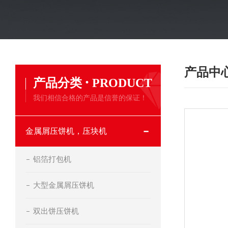
产品中
·
产品分类
PRODUCT
我们相信合格的产品是信誉的保证！
金属屑压饼机，压块机
铝箔打包机
大型金属屑压饼机
双出饼压饼机