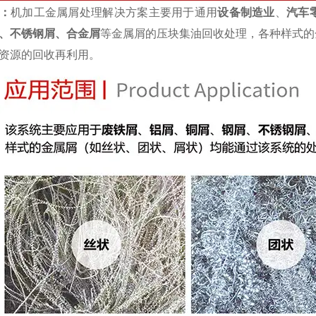
：
机加工金属屑处理解决方案主要用于通用
设备制造业
、
汽车
、不锈钢屑、合金屑
等金属屑的压块集油回收处理，各种样式的
资源的回收再利用。