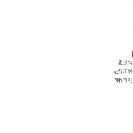
恩派特自
进行压饼
回收再利