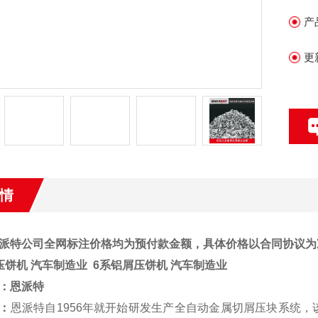
产
更
情
派特公司全网标注价格均为预付款金额，具体价格以合同协议为
压饼机 汽车制造业
6系铝屑压饼机 汽车制造业
：
恩派特
：
恩派特自1956年就开始研发生产全自动金属切屑压块系统