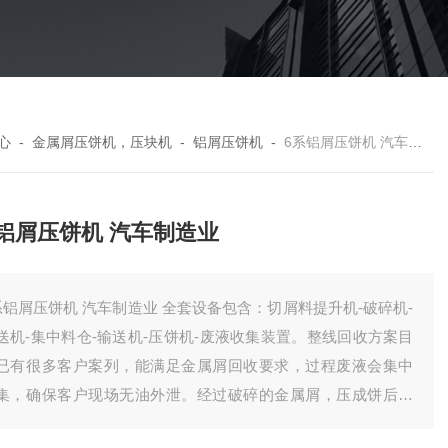
心
-
金属屑压饼机，压块机
-
铝屑压饼机
-
6系铝屑压饼机 汽车制造业
铝屑压饼机 汽车制造业
系铝屑压饼机 汽车制造业 全套设备包含：切屑料提升机-破碎机-
送机-集中料仓-输送机-压饼机-废液收集装置。整线回收方案目
已有很多客户案列，能满足金属屑回收要求，过程废液会集中
集，确保客户现场无油外泄。经过破碎的金属屑，压成饼后，
效降低了储存体积，方便客户统计回收。