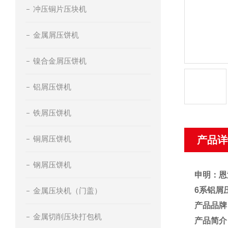
冲压铜片压块机
金属屑压饼机
镍合金屑压饼机
铝屑压饼机
铁屑压饼机
铜屑压饼机
产品详
钢屑压饼机
申明：恩
6系铝屑
金属压块机（门盖）
产品品牌
金属切削压块打包机
产品简介