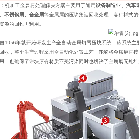
：
机加工金属屑处理解决方案主要用于通用
设备制造业
、
汽车
、不锈钢屑、合金屑
等金属屑的压块集油回收处理，各种样式的
资源的回收再利用。
1956年就开始研发生产全自动金属切屑压块系统，该系统主
回收，整个生产过程采用全自动化处置工艺，能够将金属屑直接
用，也确保了饼块原有材质不受污染同时也解决了金属屑无处堆