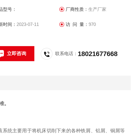
品型号：
厂商性质：
生产厂家
新时间：
2023-07-11
访 问 量：
970
18021677668
立即咨询
联系电话：
准。
，该系统主要用于将机床切削下来的各种铁屑、铝屑、铜屑等