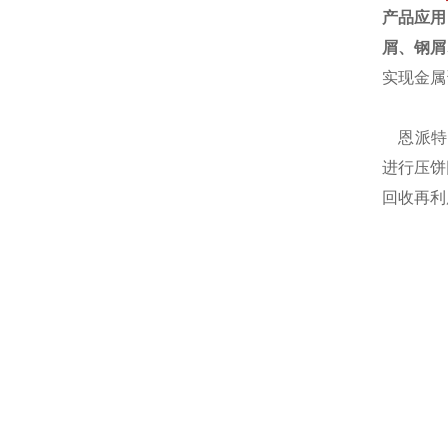
产品应用
屑、钢屑
实现金属
恩派特自
进行压饼
回收再利