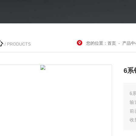
心
您的位置：
首页
-
产品中
/ PRODUCTS
6系
6
输
前
收
有