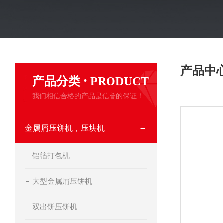
产品中
·
产品分类
PRODUCT
我们相信合格的产品是信誉的保证！
金属屑压饼机，压块机
铝箔打包机
大型金属屑压饼机
双出饼压饼机