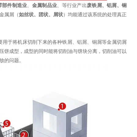
零部件制造业
、
金属制品业
、等行业产出
废
铁屑
、
铝屑
、铜
金属屑（
如丝状、团状、屑状
）均能通过该系统的处理真正
要用于将机床切削下来的各种铁屑、铝屑、铜屑等金属切屑
压饼成型，成型的同时能将切削油与饼块分离，切削油可以
放的问题。