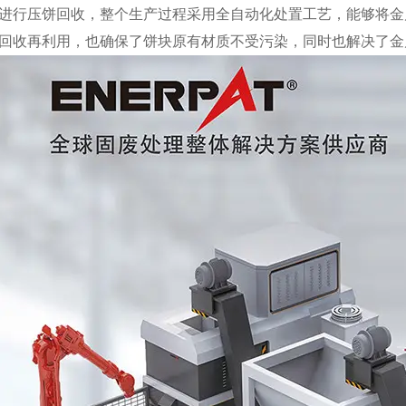
进行压饼回收，整个生产过程采用全自动化处置工艺，能够将金
回收再利用，也确保了饼块原有材质不受污染，同时也解决了金