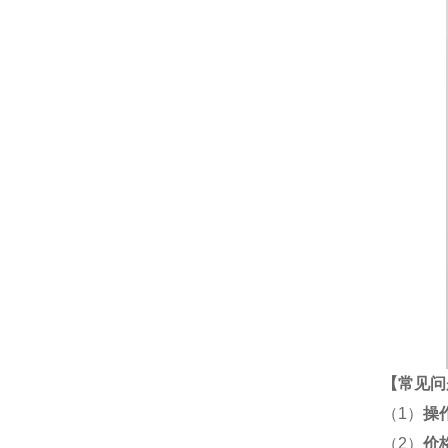
【
常见问
（1）
操
（2）
价