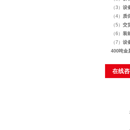
（3）
设
（4）
质
（5）
交
（6）
装
（7）
设
400吨
在线咨