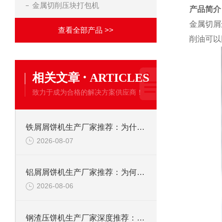
金属切削压块打包机
产品简介
金属切屑
查看全部产品 >>
削油可以
·
相关文章
ARTICLES
致力于成为合格的解决方案供应商！
铁屑屑饼机生产厂家推荐：为什么恩派特是您的优选伙伴
2026-08-07
铝屑屑饼机生产厂家推荐：为何恩派特成为金属回收行业的“隐形优选”？
2026-08-06
钢渣压饼机生产厂家深度推荐：为何恩派特成为高净值产线的优选