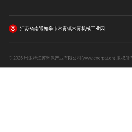
江苏省南通如皋市常青镇常青机械工业园
© 2026 恩派特江苏环保产业有限公司(www.enerpat.cn) 版