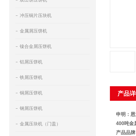
冲压铜片压块机
金属屑压饼机
镍合金屑压饼机
铝屑压饼机
铁屑压饼机
铜屑压饼机
产品详
钢屑压饼机
申明：恩
400吨
金属压块机（门盖）
产品品牌