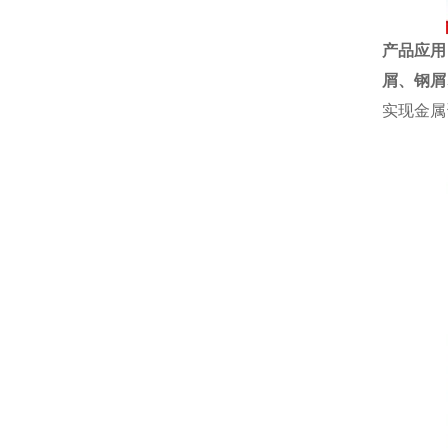
产品应用
屑、钢屑
实现金属