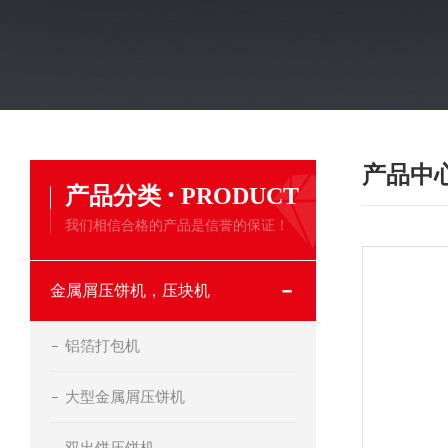
产品中
·
产品分类
PRODUCT
我们相信合格的产品是信誉的保证！
金属屑压饼机，压块机
铝箔打包机
大型金属屑压饼机
双出饼压饼机