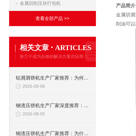
金属切削压块打包机
产品简介
金属切屑
查看全部产品 >>
削油可以
·
相关文章
ARTICLES
致力于成为合格的解决方案供应商！
铝屑屑饼机生产厂家推荐：为何恩派特成为金属回收行业的“隐形优选”？
2026-08-06
钢渣压饼机生产厂家深度推荐：为何恩派特成为高净值产线的优选
2026-08-05
铜渣压饼机生产厂家推荐：为什么恩派特成为众多企业的信赖？