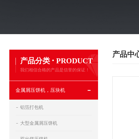
产品中
·
产品分类
PRODUCT
我们相信合格的产品是信誉的保证！
金属屑压饼机，压块机
铝箔打包机
大型金属屑压饼机
双出饼压饼机