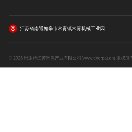
江苏省南通如皋市常青镇常青机械工业园
© 2026 恩派特江苏环保产业有限公司(www.enerpat.cn) 版