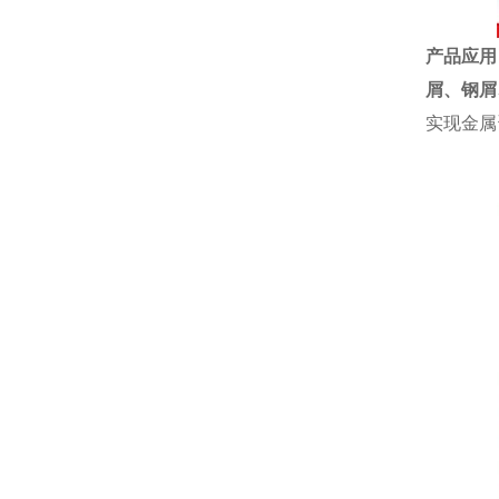
产品应用
屑、
钢屑
实现金属