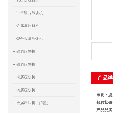
冲压铜片压块机
金属屑压饼机
镍合金屑压饼机
铝屑压饼机
铁屑压饼机
铜屑压饼机
产品详
钢屑压饼机
申明：恩
颗粒状铁
金属压块机（门盖）
产品品牌