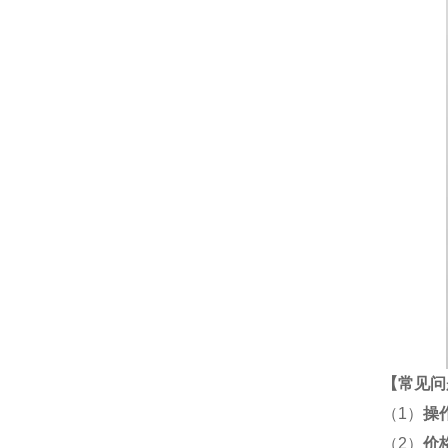
【
常见问
（1）
操
（2）
价