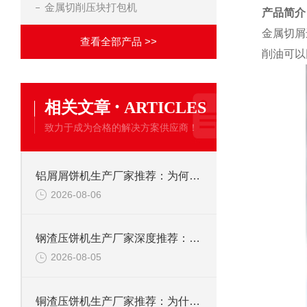
金属切削压块打包机
产品简介
金属切屑
查看全部产品 >>
削油可以
·
相关文章
ARTICLES
致力于成为合格的解决方案供应商！
铝屑屑饼机生产厂家推荐：为何恩派特成为金属回收行业的“隐形优选”？
2026-08-06
钢渣压饼机生产厂家深度推荐：为何恩派特成为高净值产线的优选
2026-08-05
铜渣压饼机生产厂家推荐：为什么恩派特成为众多企业的信赖？