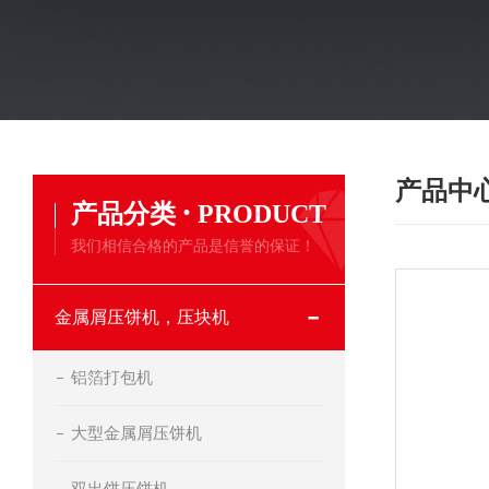
产品中
·
产品分类
PRODUCT
我们相信合格的产品是信誉的保证！
金属屑压饼机，压块机
铝箔打包机
大型金属屑压饼机
双出饼压饼机