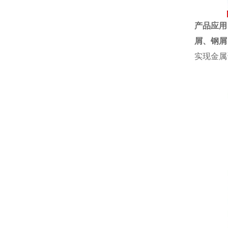
产品应用
屑、
钢屑
实现金属