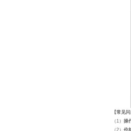
【
常见问
（1）
操
（2）
价