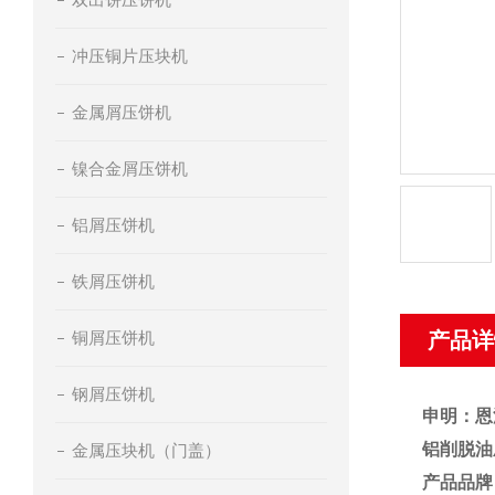
冲压铜片压块机
金属屑压饼机
镍合金屑压饼机
铝屑压饼机
铁屑压饼机
铜屑压饼机
产品详
钢屑压饼机
申明：恩
铝削脱油
金属压块机（门盖）
产品品牌