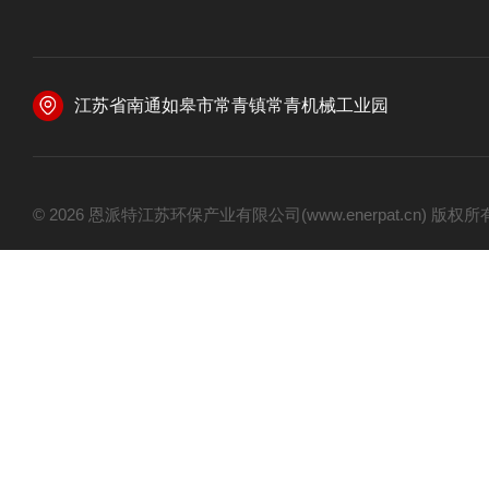
江苏省南通如皋市常青镇常青机械工业园
© 2026 恩派特江苏环保产业有限公司(www.enerpat.cn) 版