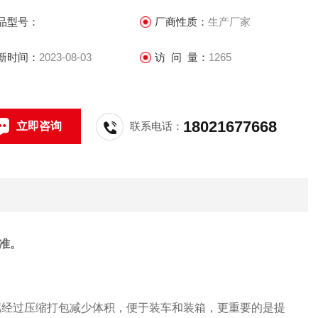
品型号：
厂商性质：
生产厂家
新时间：
2023-08-03
访 问 量：
1265
18021677668
立即咨询
联系电话：
准。
属经过压缩打包减少体积，便于装车和装箱，更重要的是提