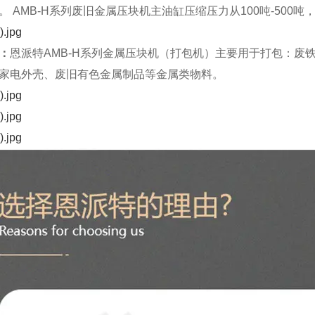
 AMB-H系列废旧金属压块机主油缸压缩压力从100吨-500吨，电机
：
恩派特AMB-H系列金属压块机（打包机）主要用于打包：废
家电外壳、废旧有色金属制品等金属类物料。