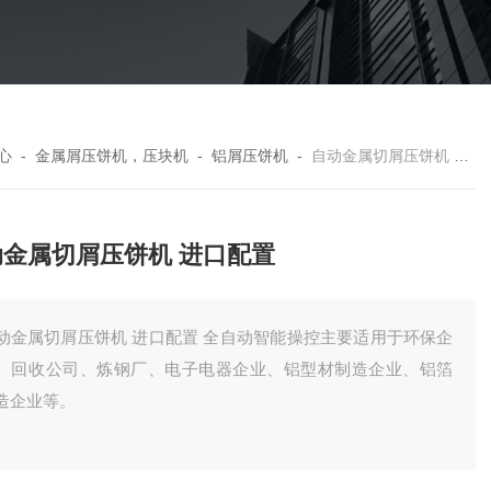
心
-
金属屑压饼机，压块机
-
铝屑压饼机
-
自动金属切屑压饼机 进口配置
动金属切屑压饼机 进口配置
切屑压饼机 进口配置 全自动智能操控主要适用于环保企
、回收公司、炼钢厂、电子电器企业、铝型材制造企业、铝箔
造企业等。