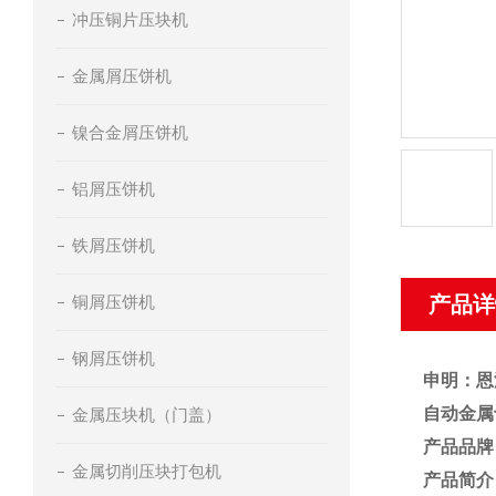
冲压铜片压块机
金属屑压饼机
镍合金屑压饼机
铝屑压饼机
铁屑压饼机
铜屑压饼机
产品详
钢屑压饼机
申明：恩
自动金属
金属压块机（门盖）
产品品牌
金属切削压块打包机
产品简介