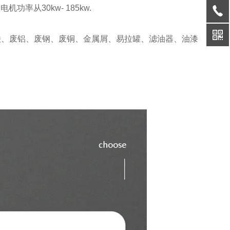
功率从30kw- 185kw.
铁、废铝、废钢、废铜、金属屑、易拉罐、滤油器、油漆