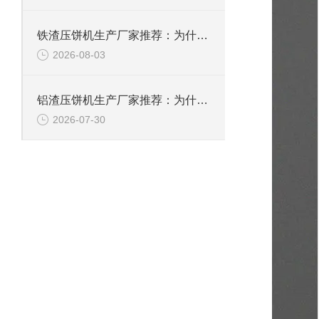
铁渣压饼机生产厂家推荐：为什么恩派特成为众多企业的优选？
2026-08-03
铝渣压饼机生产厂家推荐：为什么恩派特是值得信赖的选择？
2026-07-30