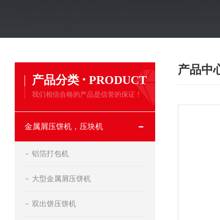
产品中
·
产品分类
PRODUCT
我们相信合格的产品是信誉的保证！
金属屑压饼机，压块机
铝箔打包机
大型金属屑压饼机
双出饼压饼机