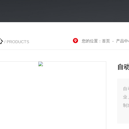
心
您的位置：
首页
-
产品中
/ PRODUCTS
自
自动金属
业
制