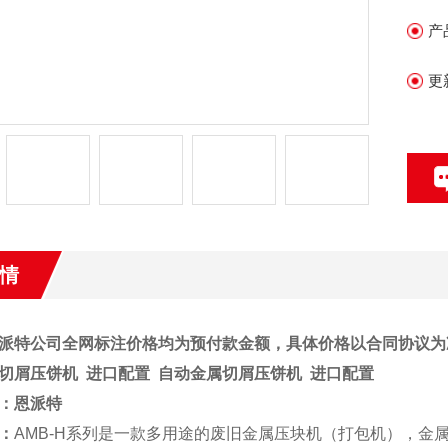
产
更
情
派特公司全网标注价格均为预付款金额，具体价格以合同协议为
切屑压饼机 进口配置 自动金属切屑压饼机 进口配置
：
恩派特
：
AMB-H系列是一款多用途的废旧金属压块机（打包机），金