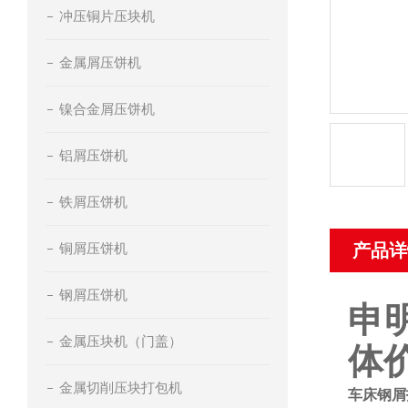
冲压铜片压块机
金属屑压饼机
镍合金屑压饼机
铝屑压饼机
铁屑压饼机
铜屑压饼机
产品详
钢屑压饼机
申
金属压块机（门盖）
体
金属切削压块打包机
车床钢屑