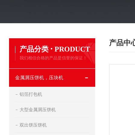
产品中
·
产品分类
PRODUCT
我们相信合格的产品是信誉的保证！
金属屑压饼机，压块机
铝箔打包机
大型金属屑压饼机
双出饼压饼机