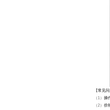
【
常见问
（1）
操
（2）
价