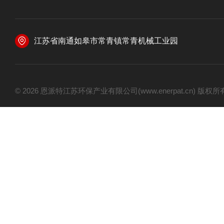
江苏省南通如皋市常青镇常青机械工业园
© 2026 恩派特江苏环保产业有限公司(www.enerpat.cn) 版