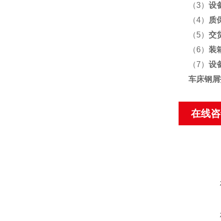
（3）
设
（4）
质
（5）
交
（6）
装
（7）
设
车床钢屑
在线咨