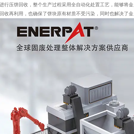
进行压饼回收，整个生产过程采用全自动化处置工艺，能够将金
回收再利用，也确保了饼块原有材质不受污染，同时也解决了金