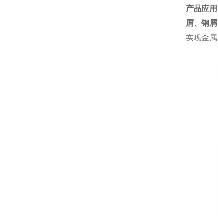
产品应用
屑、
钢屑
实现金属