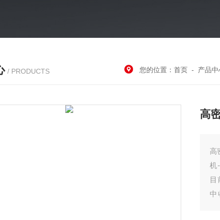
心
您的位置：
首页
-
产品中
/ PRODUCTS
高
高
机
目
中
后