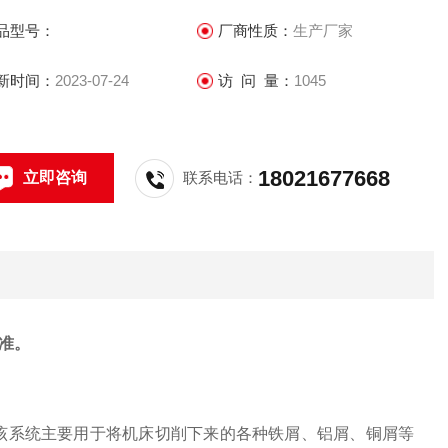
品型号：
厂商性质：
生产厂家
新时间：
2023-07-24
访 问 量：
1045
18021677668
立即咨询
联系电话：
准。
，该系统主要用于将机床切削下来的各种铁屑、铝屑、铜屑等