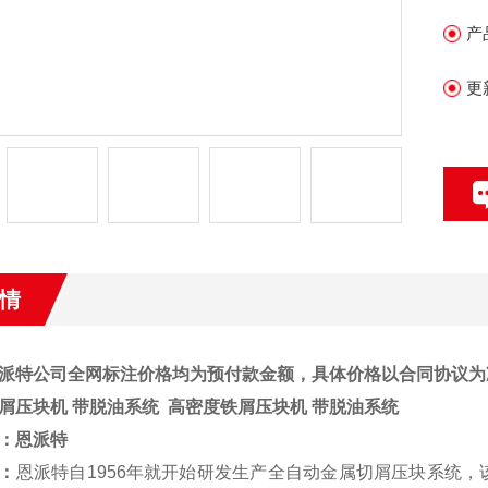
产
更
情
派特公司全网标注价格均为预付款金额，具体价格以合同协议为
屑压块机 带脱油系统
高密度铁屑压块机 带脱油系统
：
恩派特
：
恩派特自1956年就开始研发生产全自动金属切屑压块系统