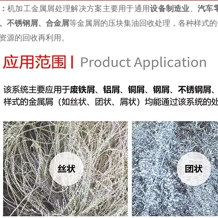
：
机加工金属屑处理解决方案主要用于通用
设备制造业
、
汽车
、不锈钢屑、合金屑
等金属屑的压块集油回收处理，各种样式的
资源的回收再利用。