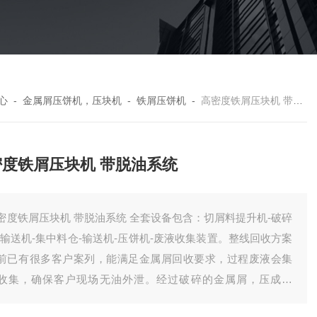
心
-
金属屑压饼机，压块机
-
铁屑压饼机
-
高密度铁屑压块机 带脱油系统
密度铁屑压块机 带脱油系统
密度铁屑压块机 带脱油系统 全套设备包含：切屑料提升机-破碎
-输送机-集中料仓-输送机-压饼机-废液收集装置。整线回收方案
前已有很多客户案列，能满足金属屑回收要求，过程废液会集
收集，确保客户现场无油外泄。经过破碎的金属屑，压成饼
，有效降低了储存体积，方便客户统计回收。