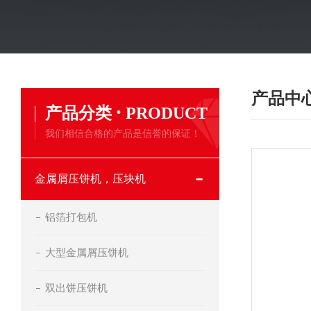
产品中
·
产品分类
PRODUCT
我们相信合格的产品是信誉的保证！
金属屑压饼机，压块机
铝箔打包机
大型金属屑压饼机
双出饼压饼机