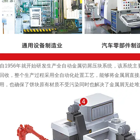
1956年就开始研发生产全自动金属切屑压块系统，该系统主
回收，整个生产过程采用全自动化处置工艺，能够将金属屑直接
用，也确保了饼块原有材质不受污染同时也解决了金属屑无处堆