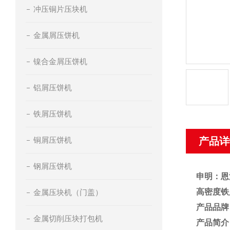
冲压铜片压块机
金属屑压饼机
镍合金屑压饼机
铝屑压饼机
铁屑压饼机
铜屑压饼机
产品详
钢屑压饼机
申明：恩
高密度铁
金属压块机（门盖）
产品品牌
金属切削压块打包机
产品简介