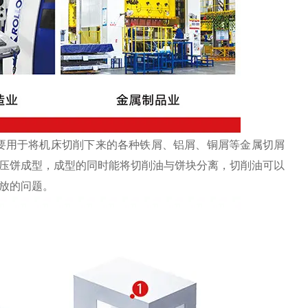
要用于将机床切削下来的各种铁屑、铝屑、铜屑等金属切屑
压饼成型，成型的同时能将切削油与饼块分离，切削油可以
放的问题。