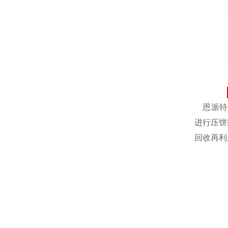
恩派特自
进行压饼
回收再利