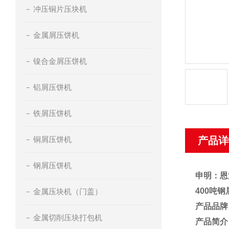
冲压铜片压块机
金属屑压饼机
镍合金屑压饼机
铝屑压饼机
铁屑压饼机
铜屑压饼机
产品详
钢屑压饼机
申明：恩
400吨
金属压块机（门盖）
产品品牌
金属切削压块打包机
产品简介