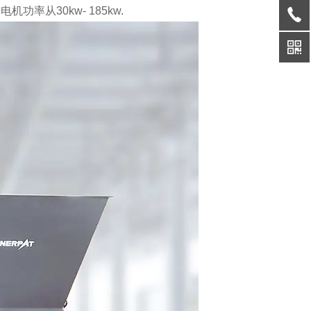
功率从30kw- 185kw.