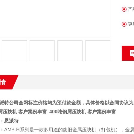
产
更
情
派特公司全网标注价格均为预付款金额，具体价格以合同协议为
钢屑压块机 客户案例丰富
400吨钢屑压块机 客户案例丰富
：
恩派特
：
AMB-H系列是一款多用途的废旧金属压块机（打包机），金