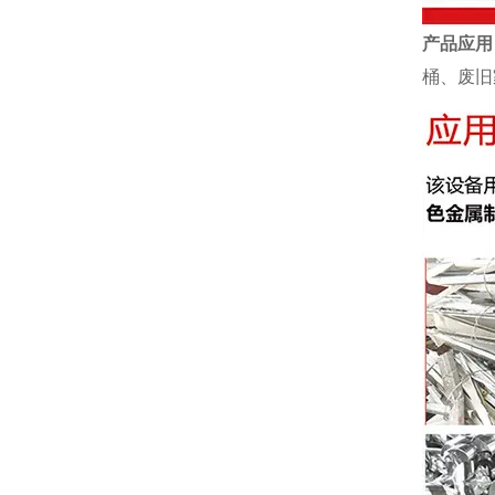
产品应用
桶、废旧