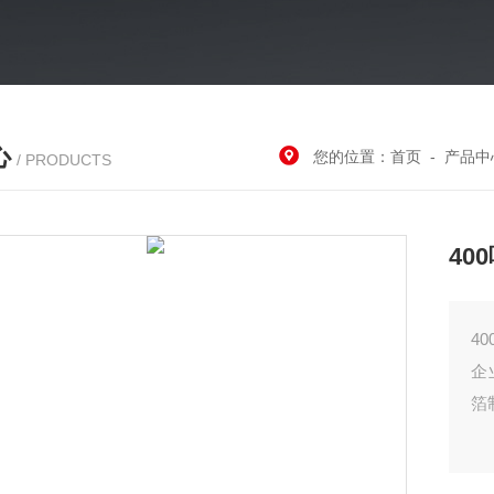
心
您的位置：
首页
-
产品中
/ PRODUCTS
40
4
企
箔