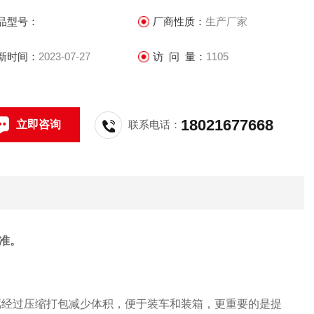
品型号：
厂商性质：
生产厂家
新时间：
2023-07-27
访 问 量：
1105
18021677668
立即咨询
联系电话：
准。
属经过压缩打包减少体积，便于装车和装箱，更重要的是提