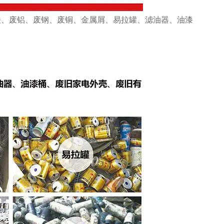
铁、废铝、废钢、废铜、金属屑、易拉罐、滤油器、油漆