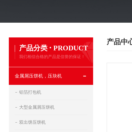
产品中
·
产品分类
PRODUCT
我们相信合格的产品是信誉的保证！
金属屑压饼机，压块机
铝箔打包机
大型金属屑压饼机
双出饼压饼机