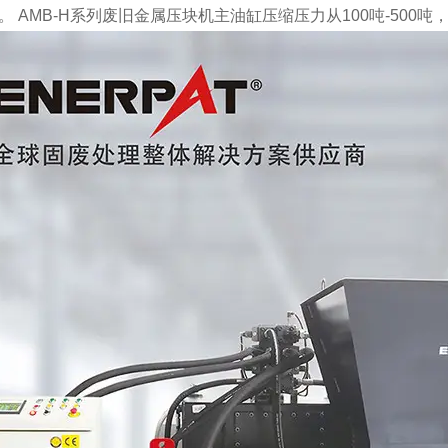
 AMB-H系列废旧金属压块机主油缸压缩压力从100吨-500吨，电机