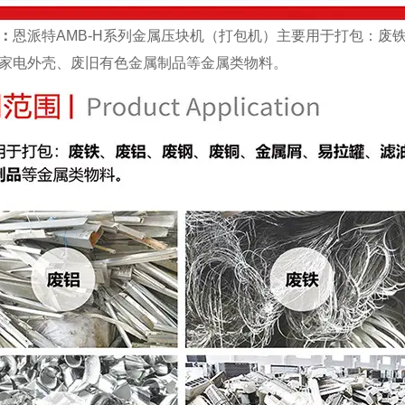
：
恩派特AMB-H系列金属压块机（打包机）主要用于打包：废
家电外壳、废旧有色金属制品等金属类物料。