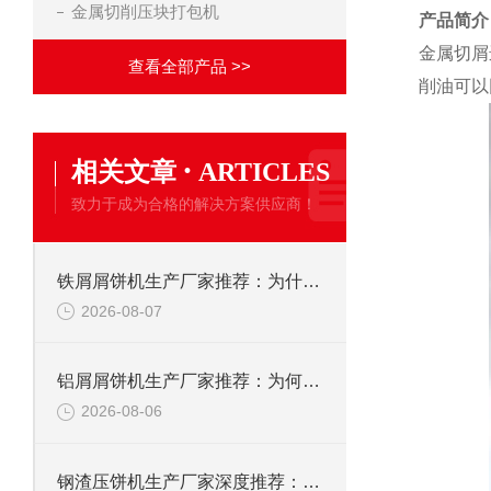
金属切削压块打包机
产品简介
金属切屑
查看全部产品 >>
削油可以
·
相关文章
ARTICLES
致力于成为合格的解决方案供应商！
铁屑屑饼机生产厂家推荐：为什么恩派特是您的优选伙伴
2026-08-07
铝屑屑饼机生产厂家推荐：为何恩派特成为金属回收行业的“隐形优选”？
2026-08-06
钢渣压饼机生产厂家深度推荐：为何恩派特成为高净值产线的优选