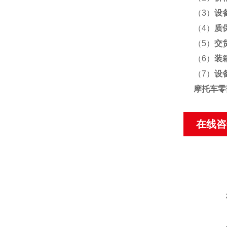
（3）
设
（4）
质
（5）
交
（6）
装
（7）
设
摩托车零
在线咨