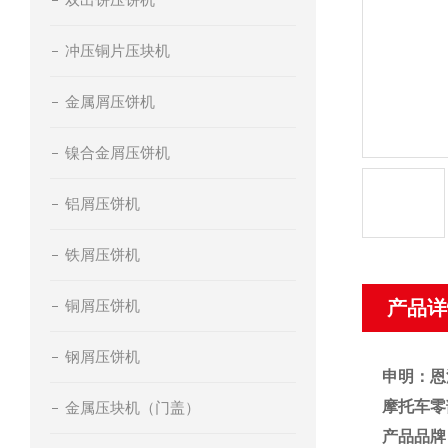
冲压铜片压块机
金属屑压饼机
镍合金屑压饼机
铝屑压饼机
铁屑压饼机
铜屑压饼机
产品详
钢屑压饼机
申明：恩
摩托车零
金属压块机（门盖）
产品品牌