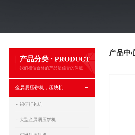
产品中
·
产品分类
PRODUCT
我们相信合格的产品是信誉的保证！
金属屑压饼机，压块机
铝箔打包机
大型金属屑压饼机
双出饼压饼机