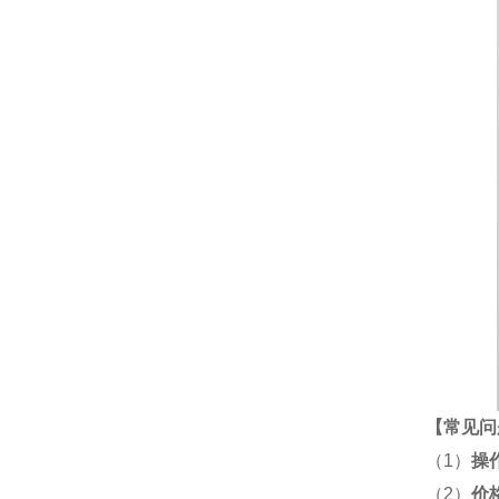
【
常见问
（1）
操
（2）
价