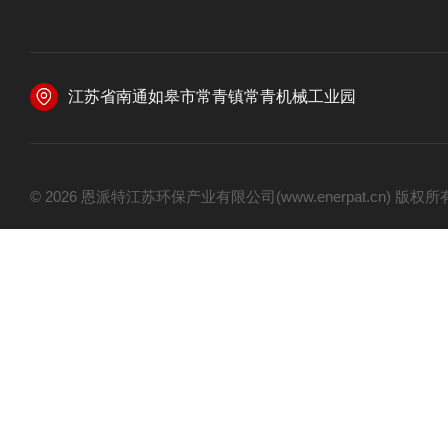
江苏省南通如皋市常青镇常青机械工业园
© 2026 恩派特江苏环保产业有限公司(www.enerpat.cn) 版