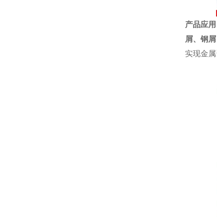
产品应用
屑、
钢屑
实现金属