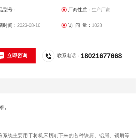
品型号：
厂商性质：
生产厂家
新时间：
2023-08-16
访 问 量：
1028
18021677668
立即咨询
联系电话：
准。
，该系统主要用于将机床切削下来的各种铁屑、铝屑、铜屑等