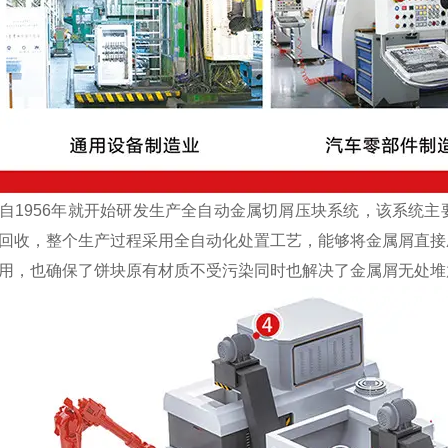
1956年就开始研发生产全自动金属切屑压块系统，该系统主
回收，整个生产过程采用全自动化处置工艺，能够将金属屑直接
用，也确保了饼块原有材质不受污染同时也解决了金属屑无处堆