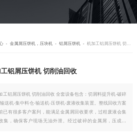
心
-
金属屑压饼机，压块机
-
铝屑压饼机
-
机加工铝屑压饼机 切削油回收
加工铝屑压饼机 切削油回收
加工铝屑压饼机 切削油回收 全套设备包含：切屑料提升机-破碎
-输送机-集中料仓-输送机-压饼机-废液收集装置。整线回收方案
前已有很多客户案列，能满足金属屑回收要求，过程废液会集
收集，确保客户现场无油外泄。经过破碎的金属屑，压成饼
，有效降低了储存体积，方便客户统计回收。