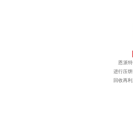
恩派特自
进行压饼
回收再利