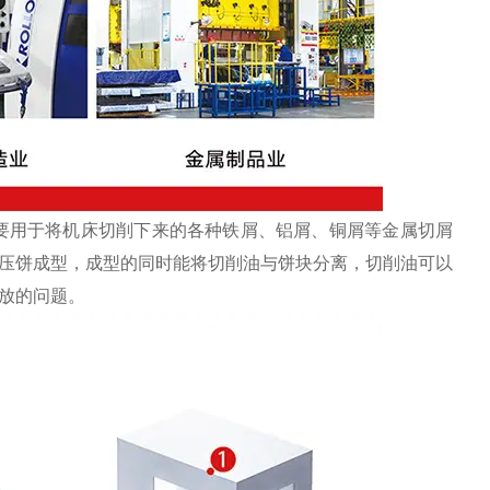
要用于将机床切削下来的各种铁屑、铝屑、铜屑等金属切屑
压饼成型，成型的同时能将切削油与饼块分离，切削油可以
放的问题。