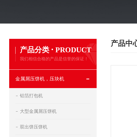
产品中
·
产品分类
PRODUCT
我们相信合格的产品是信誉的保证！
金属屑压饼机，压块机
铝箔打包机
大型金属屑压饼机
双出饼压饼机