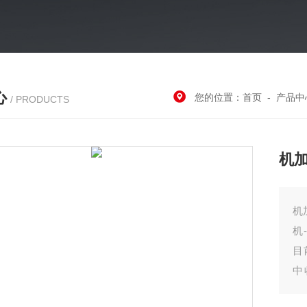
心
您的位置：
首页
-
产品中
/ PRODUCTS
机
机
机
目
中
后