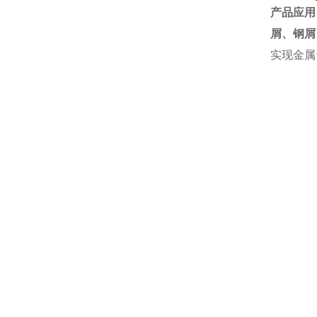
产品应用
屑、
钢屑
实现金属