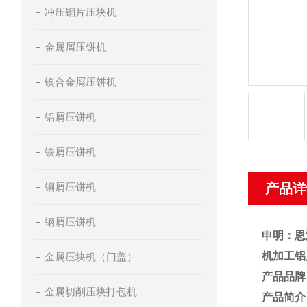
冲压铜片压块机
金属屑压饼机
镍合金屑压饼机
铝屑压饼机
铁屑压饼机
铜屑压饼机
产品详
钢屑压饼机
申明：恩
机加工铝
金属压块机（门盖）
产品品牌
金属切削压块打包机
产品简介