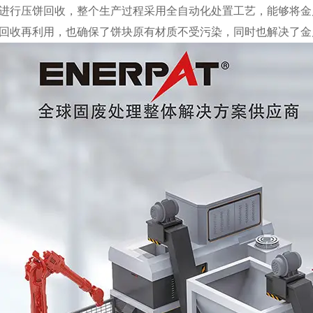
进行压饼回收，整个生产过程采用全自动化处置工艺，能够将金
回收再利用，也确保了饼块原有材质不受污染，同时也解决了金