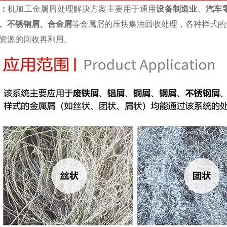
：
机加工金属屑处理解决方案主要用于通用
设备制造业
、
汽车
、不锈钢屑、合金屑
等金属屑的压块集油回收处理，各种样式的
资源的回收再利用。