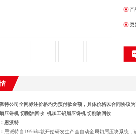
产
更
情
派特公司全网标注价格均为预付款金额，具体价格以合同协议为
屑压饼机 切削油回收
机加工铝屑压饼机 切削油回收
：
恩派特
：
恩派特自1956年就开始研发生产全自动金属切屑压块系统