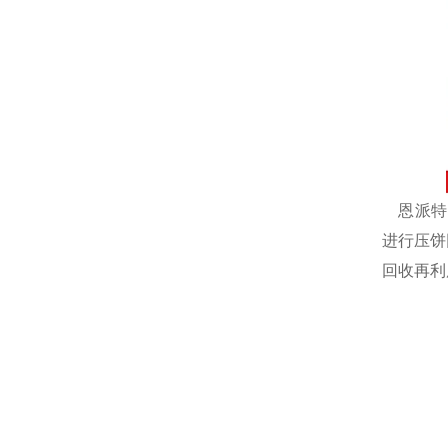
恩派特自
进行压饼
回收再利