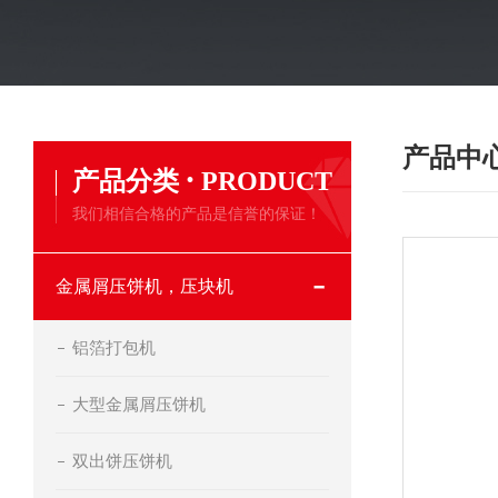
产品中
·
产品分类
PRODUCT
我们相信合格的产品是信誉的保证！
金属屑压饼机，压块机
铝箔打包机
大型金属屑压饼机
双出饼压饼机