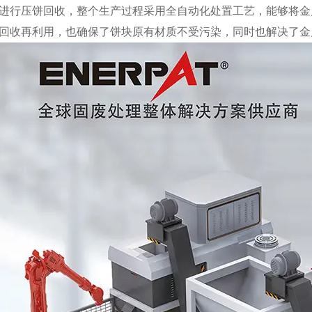
进行压饼回收，整个生产过程采用全自动化处置工艺，能够将金
回收再利用，也确保了饼块原有材质不受污染，同时也解决了金