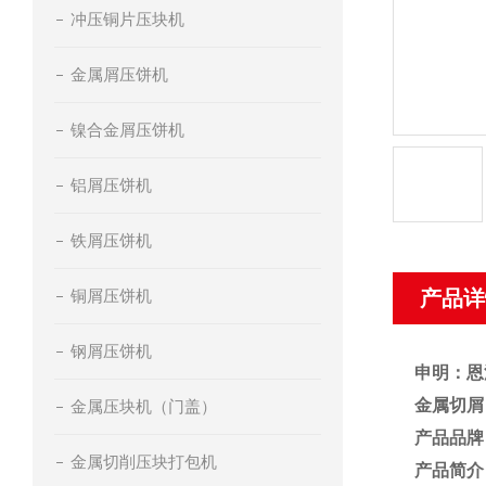
冲压铜片压块机
金属屑压饼机
镍合金屑压饼机
铝屑压饼机
铁屑压饼机
铜屑压饼机
产品详
钢屑压饼机
申明：恩
金属切屑
金属压块机（门盖）
产品品牌
金属切削压块打包机
产品简介