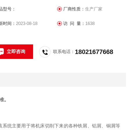
品型号：
厂商性质：
生产厂家
新时间：
2023-08-18
访 问 量：
1638
18021677668
立即咨询
联系电话：
准。
，该系统主要用于将机床切削下来的各种铁屑、铝屑、铜屑等