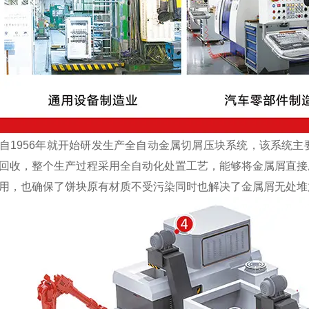
1956年就开始研发生产全自动金属切屑压块系统，该系统主
回收，整个生产过程采用全自动化处置工艺，能够将金属屑直接
用，也确保了饼块原有材质不受污染同时也解决了金属屑无处堆