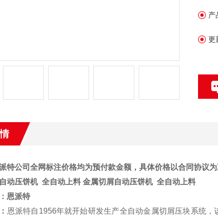
产
更
情
派特公司全网标注价格均为预付款金额，具体价格以合同协议为
自动压饼机 全自动上料 金属切屑自动压饼机 全自动上料
：
恩派特
：
恩派特自1956年就开始研发生产全自动金属切屑压块系统