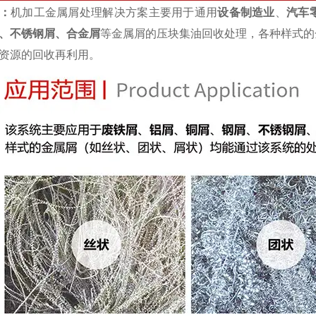
：
机加工金属屑处理解决方案主要用于通用
设备制造业
、
汽车
、不锈钢屑、合金屑
等金属屑的压块集油回收处理，各种样式的
资源的回收再利用。