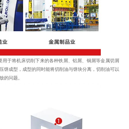
要用于将机床切削下来的各种铁屑、铝屑、铜屑等金属切屑
压饼成型，成型的同时能将切削油与饼块分离，切削油可以
放的问题。