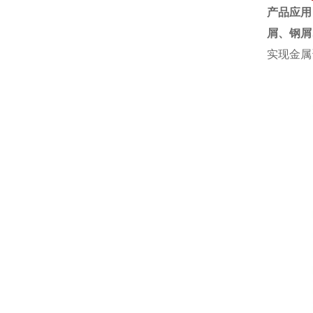
产品应用
屑、
钢屑
实现金属