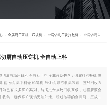
心
-
金属屑压饼机，压块机
-
金属切削压块打包机
-
金属切屑自动压饼机 全自动上料
属切屑自动压饼机 全自动上料
自动压饼机 全自动上料 全套设备包含：切屑料提升机-破
机-输送机-集中料仓-输送机-压饼机-废液收集装置。整线回收方
目前已有很多客户案列，能满足金属屑回收要求，过程废液会
中收集，确保客户现场无油外泄。经过破碎的金属屑，压成饼
，有效降低了储存体积，方便客户统计回收。