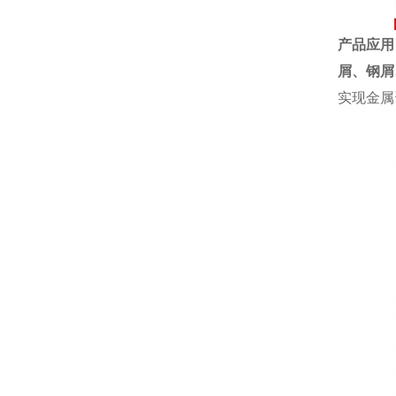
产品应用
屑、
钢屑
实现金属