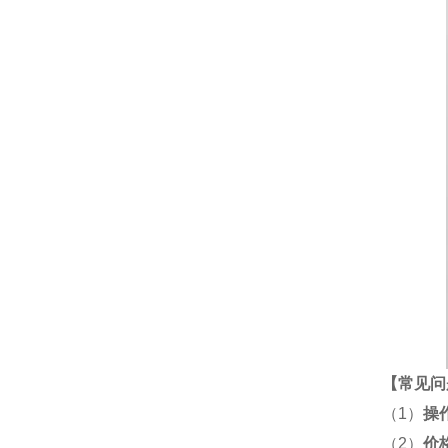
【
常见问
（1）
操
（2）
价