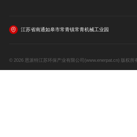
江苏省南通如皋市常青镇常青机械工业园
© 2026 恩派特江苏环保产业有限公司(www.enerpat.cn) 版