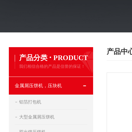
产品中
·
产品分类
PRODUCT
我们相信合格的产品是信誉的保证！
金属屑压饼机，压块机
铝箔打包机
大型金属屑压饼机
双出饼压饼机