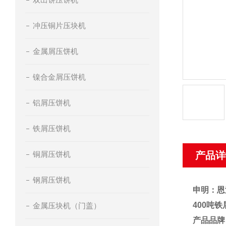
冲压铜片压块机
金属屑压饼机
镍合金屑压饼机
铝屑压饼机
铁屑压饼机
铜屑压饼机
产品详
钢屑压饼机
申明：恩
400吨
金属压块机（门盖）
产品品牌