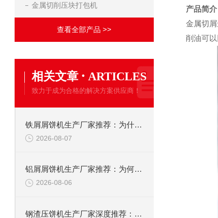
金属切削压块打包机
产品简介
金属切屑
查看全部产品 >>
削油可以
·
相关文章
ARTICLES
致力于成为合格的解决方案供应商！
铁屑屑饼机生产厂家推荐：为什么恩派特是您的优选伙伴
2026-08-07
铝屑屑饼机生产厂家推荐：为何恩派特成为金属回收行业的“隐形优选”？
2026-08-06
钢渣压饼机生产厂家深度推荐：为何恩派特成为高净值产线的优选