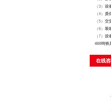
（3）
设
（4）
质
（5）
交
（6）
装
（7）
设
400吨
在线咨