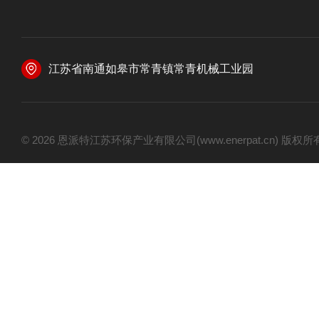
江苏省南通如皋市常青镇常青机械工业园
© 2026 恩派特江苏环保产业有限公司(www.enerpat.cn) 版