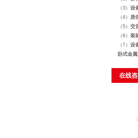
（3）
设
（4）
质
（5）
交
（6）
装
（7）
设
卧式金属
在线咨