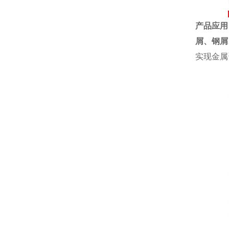
产品应用
屑、
钢屑
实现金属