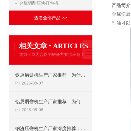
金属切削压块打包机
产品简介
金属切屑
查看全部产品 >>
削油可以
·
相关文章
ARTICLES
致力于成为合格的解决方案供应商！
铁屑屑饼机生产厂家推荐：为什么恩派特是您的优选伙伴
2026-08-07
铝屑屑饼机生产厂家推荐：为何恩派特成为金属回收行业的“隐形优选”？
2026-08-06
钢渣压饼机生产厂家深度推荐：为何恩派特成为高净值产线的优选