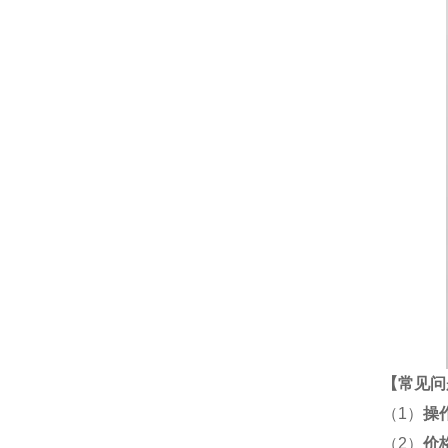
【
常见问
（1）
操
（2）
价