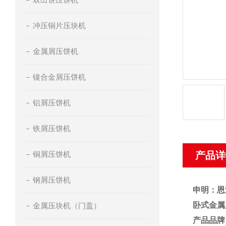
冲压铜片压块机
金属屑压饼机
镍合金屑压饼机
铝屑压饼机
铁屑压饼机
铜屑压饼机
产品详
钢屑压饼机
申明：恩
卧式金属
金属压块机（门盖）
产品品牌