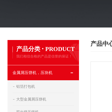
产品中
·
产品分类
PRODUCT
我们相信合格的产品是信誉的保证！
金属屑压饼机，压块机
铝箔打包机
大型金属屑压饼机
双出饼压饼机