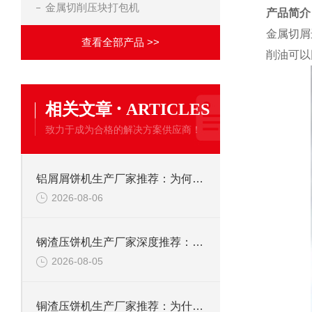
金属切削压块打包机
产品简介
金属切屑
查看全部产品 >>
削油可以
·
相关文章
ARTICLES
致力于成为合格的解决方案供应商！
铝屑屑饼机生产厂家推荐：为何恩派特成为金属回收行业的“隐形优选”？
2026-08-06
钢渣压饼机生产厂家深度推荐：为何恩派特成为高净值产线的优选
2026-08-05
铜渣压饼机生产厂家推荐：为什么恩派特成为众多企业的信赖？