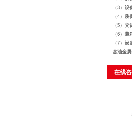
（3）
设
（4）
质
（5）
交
（6）
装
（7）
设
含油金属
在线咨