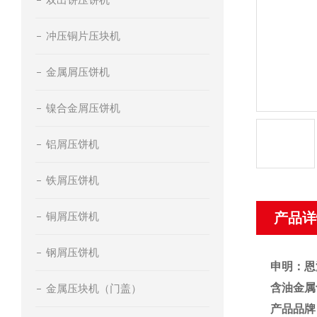
冲压铜片压块机
金属屑压饼机
镍合金屑压饼机
铝屑压饼机
铁屑压饼机
铜屑压饼机
产品详
钢屑压饼机
申明：恩
含油金属
金属压块机（门盖）
产品品牌