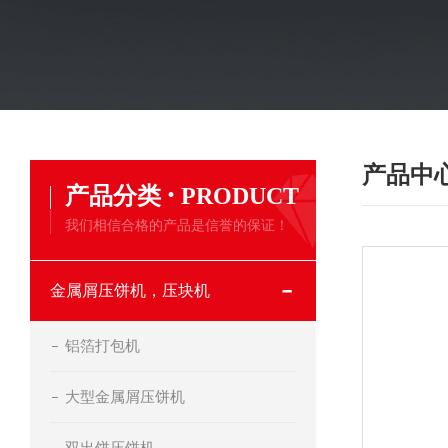
产品中
·
产品分类
PRODUCT
我们相信合格的产品是信誉的保证！
金属屑压饼机，压块机
铝箔打包机
大型金属屑压饼机
双出饼压饼机