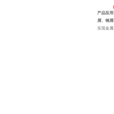
产品应用
屑、
钢屑
实现金属