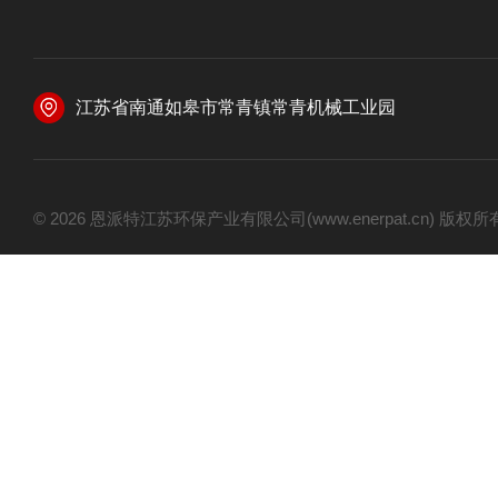
江苏省南通如皋市常青镇常青机械工业园
© 2026 恩派特江苏环保产业有限公司(www.enerpat.cn) 版