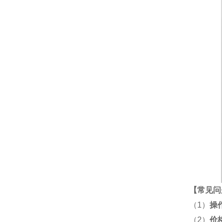
【
常见问
（1）
操
（2）
价