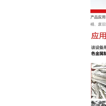
产品应用
桶、废旧