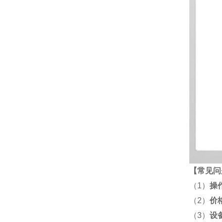
【
常见问
（1）
操
（2）
价
（3）
设