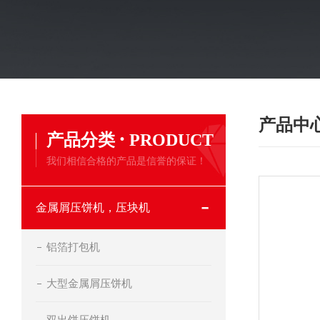
产品中
·
产品分类
PRODUCT
我们相信合格的产品是信誉的保证！
金属屑压饼机，压块机
铝箔打包机
大型金属屑压饼机
双出饼压饼机