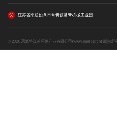
江苏省南通如皋市常青镇常青机械工业园
© 2026 恩派特江苏环保产业有限公司(www.enerpat.cn) 版