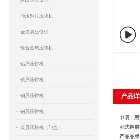
冲压铜片压块机
金属屑压饼机
镍合金屑压饼机
铝屑压饼机
铁屑压饼机
铜屑压饼机
产品详
钢屑压饼机
申明：恩
卧式钢屑
金属压块机（门盖）
产品品牌