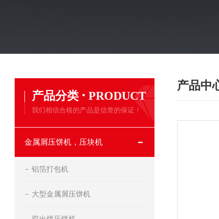
产品中
·
产品分类
PRODUCT
我们相信合格的产品是信誉的保证！
金属屑压饼机，压块机
铝箔打包机
大型金属屑压饼机
双出饼压饼机