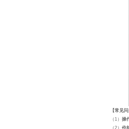
【
常见问
（1）
操
（2）
价