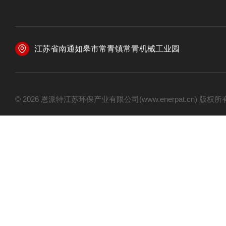
江苏省南通如皋市常青镇常青机械工业园
© 2026 恩派特江苏环保产业有限公司(www.enerpat.cn) 版