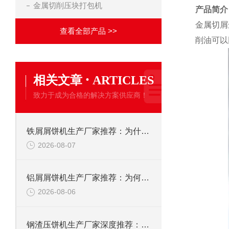
金属切削压块打包机
产品简介
金属切屑
查看全部产品 >>
削油可以
·
相关文章
ARTICLES
致力于成为合格的解决方案供应商！
铁屑屑饼机生产厂家推荐：为什么恩派特是您的优选伙伴
2026-08-07
铝屑屑饼机生产厂家推荐：为何恩派特成为金属回收行业的“隐形优选”？
2026-08-06
钢渣压饼机生产厂家深度推荐：为何恩派特成为高净值产线的优选