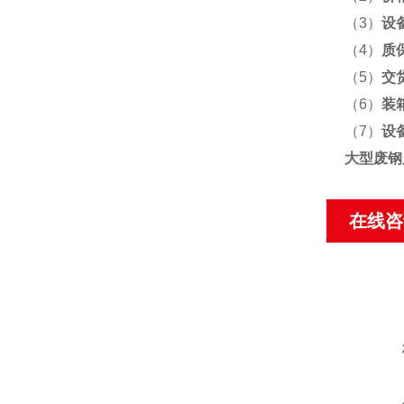
（3）
设
（4）
质
（5）
交
（6）
装
（7）
设
大型废钢
在线咨