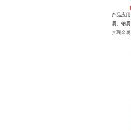
产品应用
屑、
钢屑
实现金属