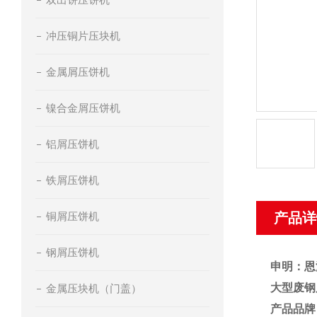
冲压铜片压块机
金属屑压饼机
镍合金屑压饼机
铝屑压饼机
铁屑压饼机
铜屑压饼机
产品详
钢屑压饼机
申明：恩
大型废钢
金属压块机（门盖）
产品品牌