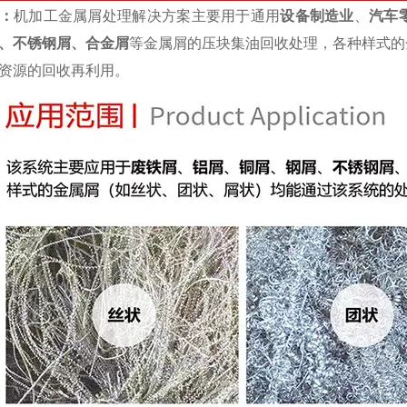
：
机加工金属屑处理解决方案主要用于通用
设备制造业
、
汽车
、不锈钢屑、合金屑
等金属屑的压块集油回收处理，各种样式的
资源的回收再利用。