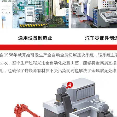
1956年就开始研发生产全自动金属切屑压块系统，该系统主
回收，整个生产过程采用全自动化处置工艺，能够将金属屑直接
用，也确保了饼块原有材质不受污染同时也解决了金属屑无处堆