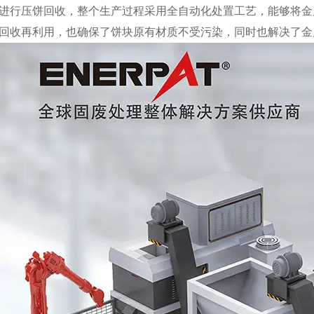
进行压饼回收，整个生产过程采用全自动化处置工艺，能够将金
回收再利用，也确保了饼块原有材质不受污染，同时也解决了金