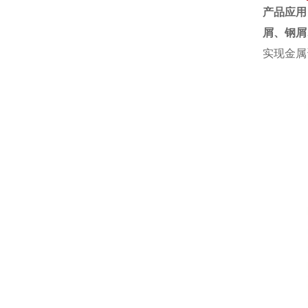
产品应用
屑、
钢屑
实现金属