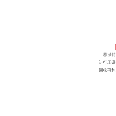
恩派特自
进行压饼
回收再利