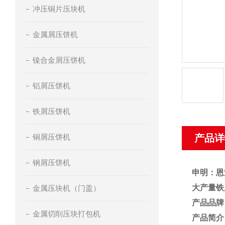
冲压铜片压块机
金属屑压饼机
镍合金屑压饼机
铝屑压饼机
铁屑压饼机
铜屑压饼机
产品详
钢屑压饼机
申明：恩
大产量铁
金属压块机（门盖）
产品品牌
金属切削压块打包机
产品简介