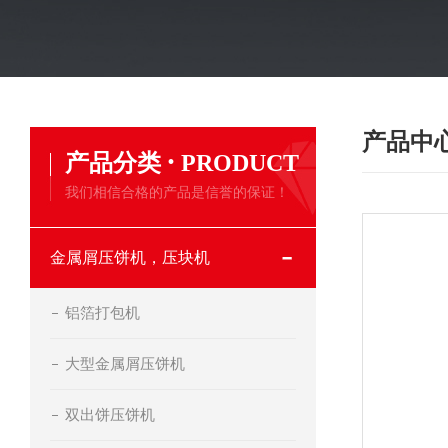
产品中
·
产品分类
PRODUCT
我们相信合格的产品是信誉的保证！
金属屑压饼机，压块机
铝箔打包机
大型金属屑压饼机
双出饼压饼机