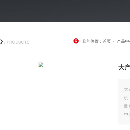
心
您的位置：
首页
-
产品中
/ PRODUCTS
大
大
机
目
中
后