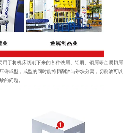
要用于将机床切削下来的各种铁屑、铝屑、铜屑等金属切屑
压饼成型，成型的同时能将切削油与饼块分离，切削油可以
放的问题。