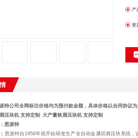
产
更
情
派特公司全网标注价格均为预付款金额，具体价格以合同协议为
屑压块机 支持定制
大产量铁屑压块机 支持定制
：
恩派特
：
恩派特自1956年就开始研发生产全自动金属切屑压块系统