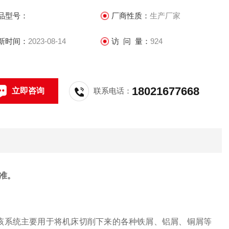
品型号：
厂商性质：
生产厂家
新时间：
2023-08-14
访 问 量：
924
18021677668
立即咨询
联系电话：
准。
，该系统主要用于将机床切削下来的各种铁屑、铝屑、铜屑等