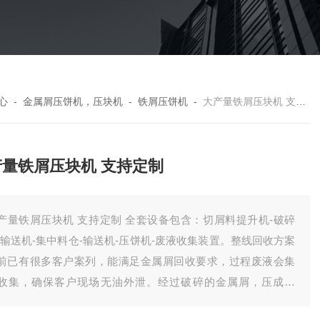
心
-
金属屑压饼机，压块机
-
铁屑压饼机
-
大产量铁屑压块机 支持定制
产量铁屑压块机 支持定制
产量铁屑压块机 支持定制 全套设备包含：切屑料提升机-破碎
-输送机-集中料仓-输送机-压饼机-废液收集装置。整线回收方案
前已有很多客户案列，能满足金属屑回收要求，过程废液会集
收集，确保客户现场无油外泄。经过破碎的金属屑，压成饼
，有效降低了储存体积，方便客户统计回收。