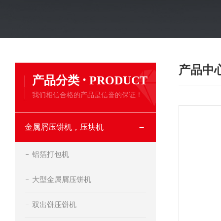
产品中
·
产品分类
PRODUCT
我们相信合格的产品是信誉的保证！
金属屑压饼机，压块机
铝箔打包机
大型金属屑压饼机
双出饼压饼机