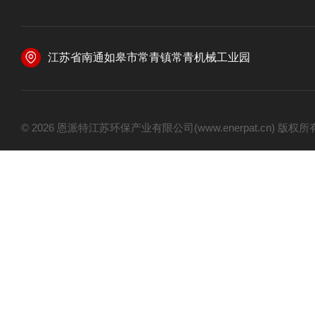
江苏省南通如皋市常青镇常青机械工业园
© 2026 恩派特江苏环保产业有限公司(www.enerpat.cn) 版