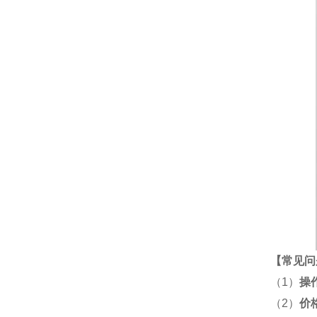
【
常见问
（1）
操
（2）
价