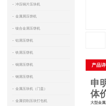
冲压铜片压块机
金属屑压饼机
镍合金屑压饼机
铝屑压饼机
铁屑压饼机
铜屑压饼机
产品详
钢屑压饼机
申
金属压块机（门盖）
体
金属切削压块打包机
大型金属