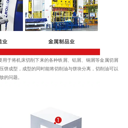
要用于将机床切削下来的各种铁屑、铝屑、铜屑等金属切屑
压饼成型，成型的同时能将切削油与饼块分离，切削油可以
放的问题。