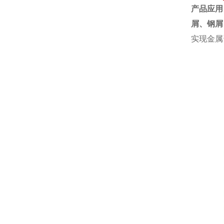
产品应用
屑、
钢屑
实现金属