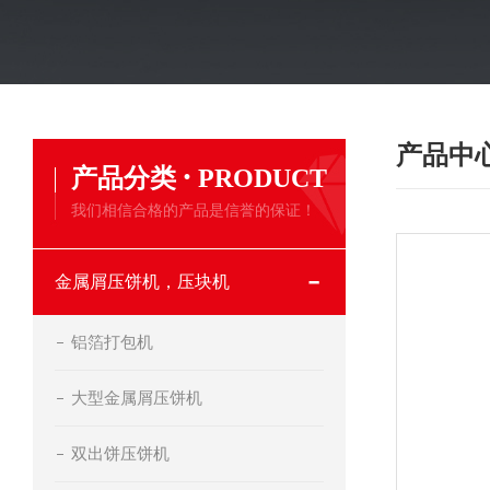
产品中
·
产品分类
PRODUCT
我们相信合格的产品是信誉的保证！
金属屑压饼机，压块机
铝箔打包机
大型金属屑压饼机
双出饼压饼机