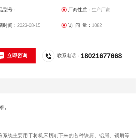
品型号：
厂商性质：
生产厂家
新时间：
2023-08-15
访 问 量：
1082
18021677668
立即咨询
联系电话：
准。
，该系统主要用于将机床切削下来的各种铁屑、铝屑、铜屑等