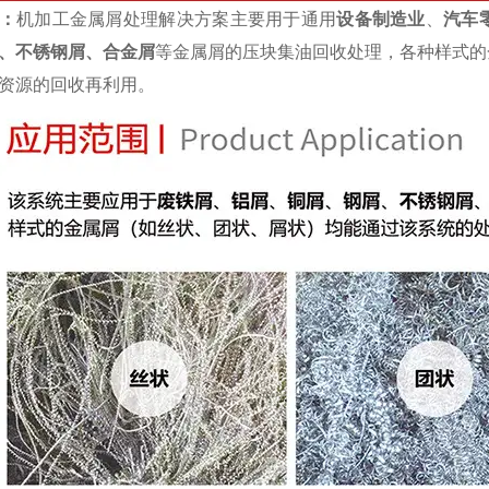
：
机加工金属屑处理解决方案主要用于通用
设备制造业
、
汽车
、不锈钢屑、合金屑
等金属屑的压块集油回收处理，各种样式的
资源的回收再利用。