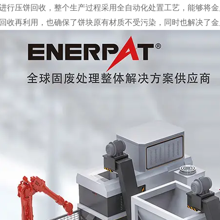
进行压饼回收，整个生产过程采用全自动化处置工艺，能够将金
回收再利用，也确保了饼块原有材质不受污染，同时也解决了金