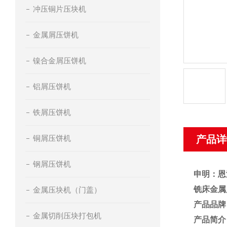
冲压铜片压块机
金属屑压饼机
镍合金屑压饼机
铝屑压饼机
铁屑压饼机
铜屑压饼机
产品详
钢屑压饼机
申明：恩
铣床金属
金属压块机（门盖）
产品品牌
金属切削压块打包机
产品简介