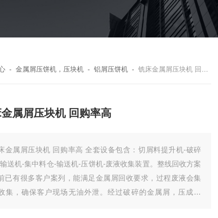
心
-
金属屑压饼机，压块机
-
铝屑压饼机
-
铣床金属屑压块机 回购率高
床金属屑压块机 回购率高
床金属屑压块机 回购率高 全套设备包含：切屑料提升机-破碎
-输送机-集中料仓-输送机-压饼机-废液收集装置。整线回收方案
前已有很多客户案列，能满足金属屑回收要求，过程废液会集
收集，确保客户现场无油外泄。经过破碎的金属屑，压成饼
，有效降低了储存体积，方便客户统计回收。