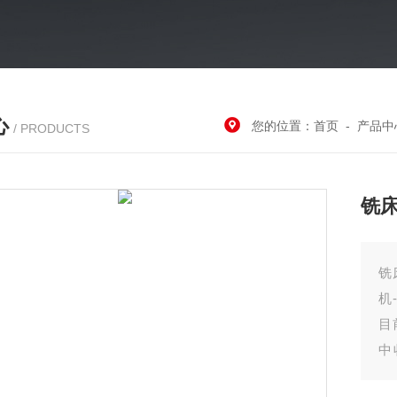
心
您的位置：
首页
-
产品中
/ PRODUCTS
铣
铣
机
目
中
后