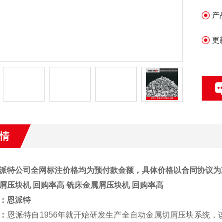
产
更
情
派特公司全网标注价格均为预付款金额，具体价格以合同协议为
屑压块机 回购率高
铣床金属屑压块机 回购率高
：
恩派特
：
恩派特自1956年就开始研发生产全自动金属切屑压块系统