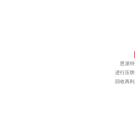
恩派特自
进行压饼
回收再利