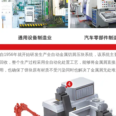
1956年就开始研发生产全自动金属切屑压块系统，该系统主
回收，整个生产过程采用全自动化处置工艺，能够将金属屑直接
用，也确保了饼块原有材质不受污染同时也解决了金属屑无处堆