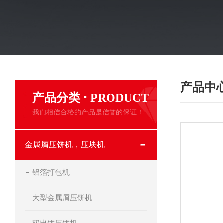
产品中
·
产品分类
PRODUCT
我们相信合格的产品是信誉的保证！
金属屑压饼机，压块机
铝箔打包机
大型金属屑压饼机
双出饼压饼机