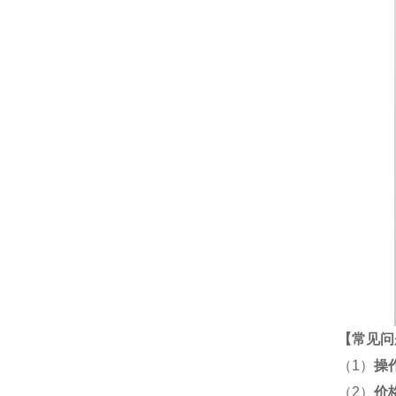
【
常见问
（1）
操
（2）
价