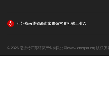
江苏省南通如皋市常青镇常青机械工业园
© 2026 恩派特江苏环保产业有限公司(www.enerpat.cn) 版