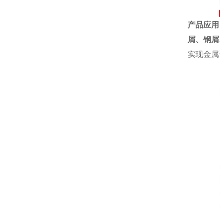
产品应用
屑、
钢屑
实现金属