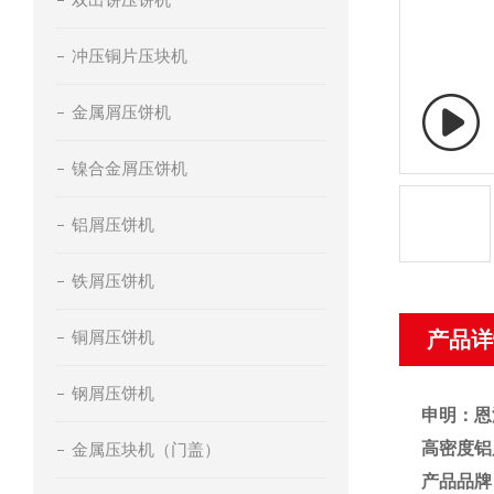
冲压铜片压块机
金属屑压饼机
镍合金屑压饼机
铝屑压饼机
铁屑压饼机
铜屑压饼机
产品详
钢屑压饼机
申明：恩
高密度铝
金属压块机（门盖）
产品品牌