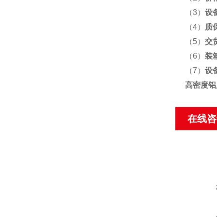
（3）
设
（4）
质
（5）
交
（6）
装
（7）
设
高密度铝
在线咨