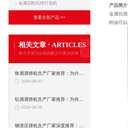
金属切削压块打包机
产品简介
金属切屑
查看全部产品 >>
削油可以
·
相关文章
ARTICLES
致力于成为合格的解决方案供应商！
铁屑屑饼机生产厂家推荐：为什么恩派特是您的优选伙伴
2026-08-07
铝屑屑饼机生产厂家推荐：为何恩派特成为金属回收行业的“隐形优选”？
2026-08-06
钢渣压饼机生产厂家深度推荐：为何恩派特成为高净值产线的优选