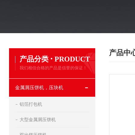
产品中
·
产品分类
PRODUCT
我们相信合格的产品是信誉的保证！
金属屑压饼机，压块机
铝箔打包机
大型金属屑压饼机
双出饼压饼机