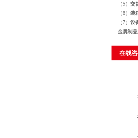
（5）
交
（6）
装
（7）
设
金属制品
在线咨