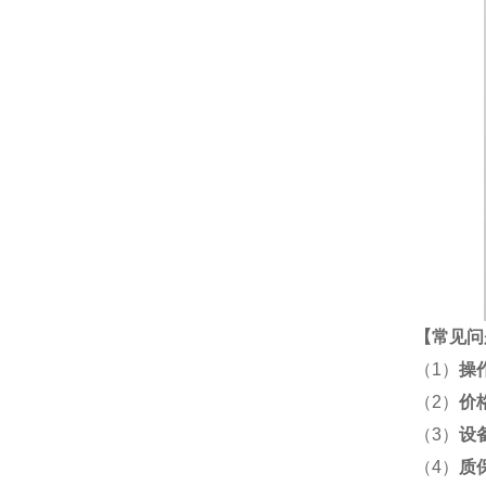
【
常见问
（1）
操
（2）
价
（3）
设
（4）
质