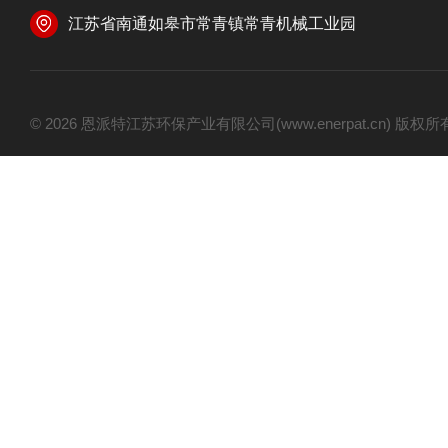
江苏省南通如皋市常青镇常青机械工业园
© 2026 恩派特江苏环保产业有限公司(www.enerpat.cn) 版