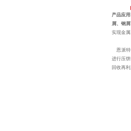
产品应用
屑、
钢屑
实现金属
恩派特自
进行压饼
回收再利