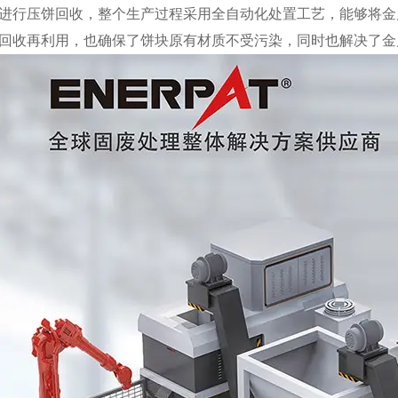
进行压饼回收，整个生产过程采用全自动化处置工艺，能够将金
回收再利用，也确保了饼块原有材质不受污染，同时也解决了金