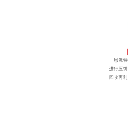
恩派特自
进行压饼
回收再利