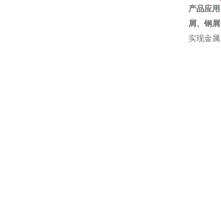
产品应用
屑、
钢屑
实现金属