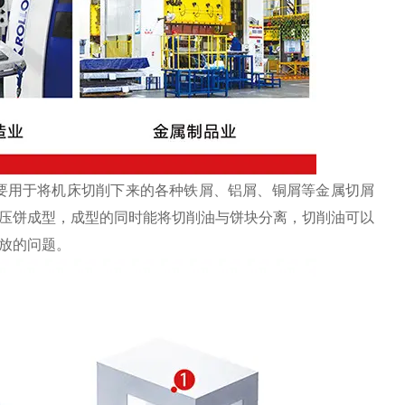
要用于将机床切削下来的各种铁屑、铝屑、铜屑等金属切屑
压饼成型，成型的同时能将切削油与饼块分离，切削油可以
放的问题。