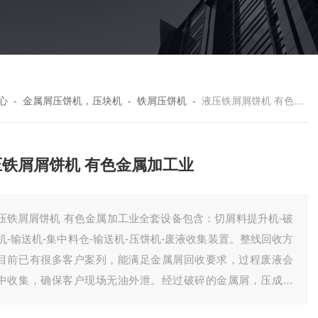
心
-
金属屑压饼机，压块机
-
铁屑压饼机
-
液压铁屑屑饼机 有色金属加工业
压铁屑屑饼机 有色金属加工业
压铁屑屑饼机 有色金属加工业全套设备包含：切屑料提升机-破
机-输送机-集中料仓-输送机-压饼机-废液收集装置。整线回收方
目前已有很多客户案列，能满足金属屑回收要求，过程废液会
中收集，确保客户现场无油外泄。经过破碎的金属屑，压成饼
，有效降低了储存体积，方便客户统计回收。