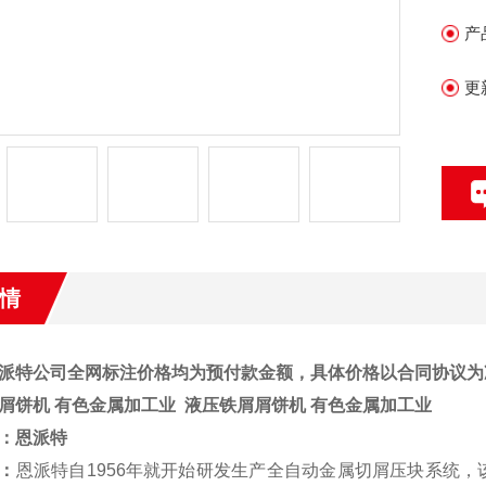
产
更
情
派特公司全网标注价格均为预付款金额，具体价格以合同协议为
屑饼机 有色金属加工业
液压铁屑屑饼机 有色金属加工业
：
恩派特
：
恩派特自1956年就开始研发生产全自动金属切屑压块系统