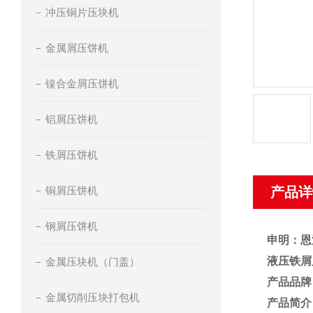
冲压铜片压块机
金属屑压饼机
镍合金屑压饼机
铝屑压饼机
铁屑压饼机
铜屑压饼机
产品详
钢屑压饼机
申明：恩
液压铁屑
金属压块机（门盖）
产品品牌
金属切削压块打包机
产品简介