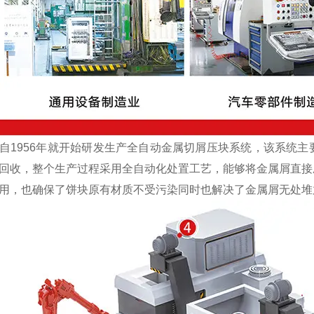
1956年就开始研发生产全自动金属切屑压块系统，该系统主
回收，整个生产过程采用全自动化处置工艺，能够将金属屑直接
用，也确保了饼块原有材质不受污染同时也解决了金属屑无处堆