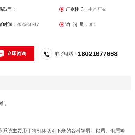
品型号：
厂商性质：
生产厂家
新时间：
2023-08-17
访 问 量：
981
18021677668
立即咨询
联系电话：
准。
，该系统主要用于将机床切削下来的各种铁屑、铝屑、铜屑等