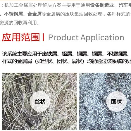
：
机加工金属屑处理解决方案主要用于通用
设备制造业
、
汽车
、不锈钢屑、合金屑
等金属屑的压块集油回收处理，各种样式的
资源的回收再利用。