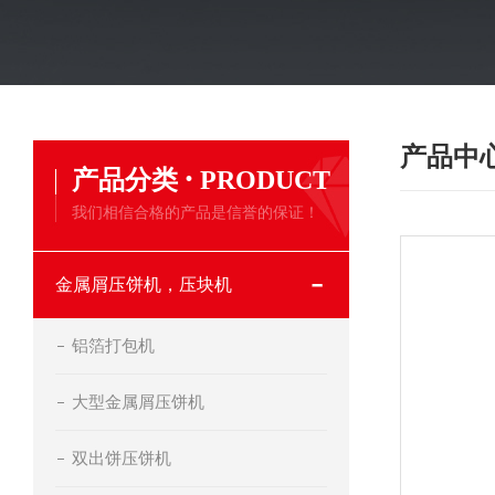
产品中
·
产品分类
PRODUCT
我们相信合格的产品是信誉的保证！
金属屑压饼机，压块机
铝箔打包机
大型金属屑压饼机
双出饼压饼机