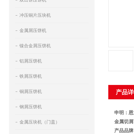
冲压铜片压块机
金属屑压饼机
镍合金屑压饼机
铝屑压饼机
铁屑压饼机
铜屑压饼机
产品详
钢屑压饼机
申明：恩
金属切屑
金属压块机（门盖）
产品品牌