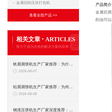
金属切削压块打包机
产品简介
金属切屑
查看全部产品 >>
削油可以
·
相关文章
ARTICLES
致力于成为合格的解决方案供应商！
铁屑屑饼机生产厂家推荐：为什么恩派特是您的优选伙伴
2026-08-07
铝屑屑饼机生产厂家推荐：为何恩派特成为金属回收行业的“隐形优选”？
2026-08-06
钢渣压饼机生产厂家深度推荐：为何恩派特成为高净值产线的优选