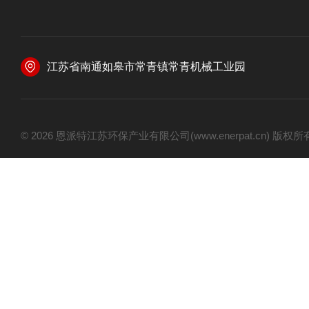
江苏省南通如皋市常青镇常青机械工业园
© 2026 恩派特江苏环保产业有限公司(www.enerpat.cn) 版