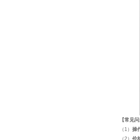
【
常见问
（1）
操
（2）
价