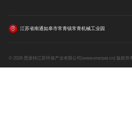
江苏省南通如皋市常青镇常青机械工业园
© 2026 恩派特江苏环保产业有限公司(www.enerpat.cn) 版