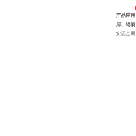
产品应用
屑、
钢屑
实现金属