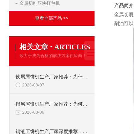
金属切削压块打包机
产品简介
金属切屑
查看全部产品 >>
削油可以
·
相关文章
ARTICLES
致力于成为合格的解决方案供应商！
铁屑屑饼机生产厂家推荐：为什么恩派特是您的优选伙伴
2026-08-07
铝屑屑饼机生产厂家推荐：为何恩派特成为金属回收行业的“隐形优选”？
2026-08-06
钢渣压饼机生产厂家深度推荐：为何恩派特成为高净值产线的优选