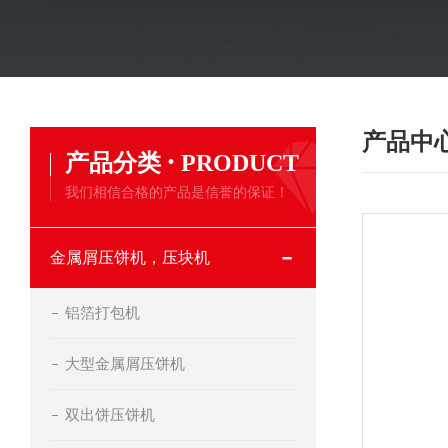
产品中
·
产品分类
PRODUCT
我们相信合格的产品是信誉的保证！
金属屑压饼机，压块机
铝箔打包机
大型金属屑压饼机
双出饼压饼机