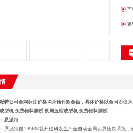
产
更
情
派特公司全网标注价格均为预付款金额，具体价格以合同协议为
成型机 免费物料测试
铁屑压缩成型机 免费物料测试
：
恩派特
：
恩派特自1956年就开始研发生产全自动金属切屑压块系统