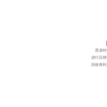
恩派特自
进行压饼
回收再利