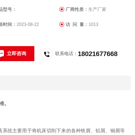
品型号：
厂商性质：
生产厂家
新时间：
2023-08-22
访 问 量：
1013
18021677668
立即咨询
联系电话：
准。
，该系统主要用于将机床切削下来的各种铁屑、铝屑、铜屑等