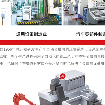
1956年就开始研发生产全自动金属切屑压块系统，该系统主
回收，整个生产过程采用全自动化处置工艺，能够将金属屑直接
用，也确保了饼块原有材质不受污染同时也解决了金属屑无处堆