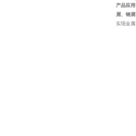
产品应用
屑、
钢屑
实现金属