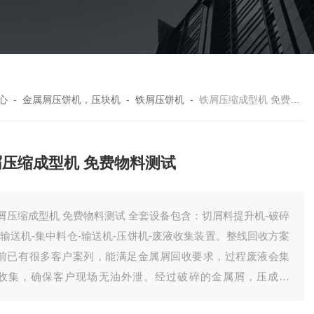
心
-
金属屑压饼机，压块机
-
铁屑压饼机
-
铁屑压缩成型机 免费物料测试
屑压缩成型机 免费物料测试
屑压缩成型机 免费物料测试 全套设备包含：切屑料提升机-破碎
-输送机-集中料仓-输送机-压饼机-废液收集装置。整线回收方案
前已有很多客户案列，能满足金属屑回收要求，过程废液会集
收集，确保客户现场无油外泄。经过破碎的金属屑，压成饼
，有效降低了储存体积，方便客户统计回收。