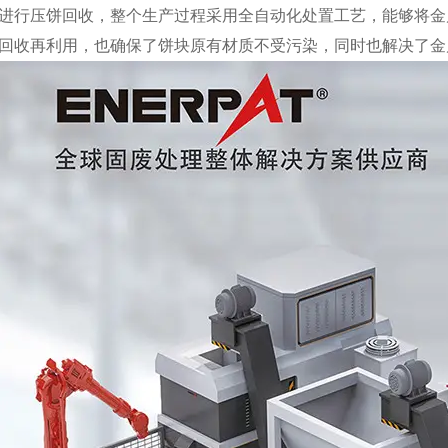
进行压饼回收，整个生产过程采用全自动化处置工艺，能够将金
回收再利用，也确保了饼块原有材质不受污染，同时也解决了金