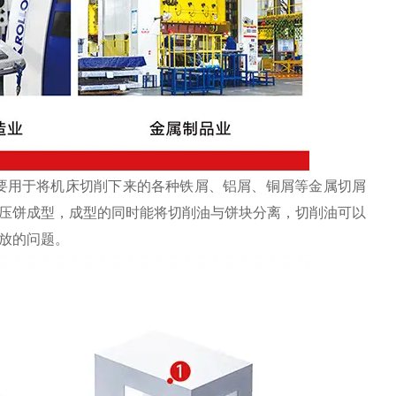
要用于将机床切削下来的各种铁屑、铝屑、铜屑等金属切屑
压饼成型，成型的同时能将切削油与饼块分离，切削油可以
放的问题。