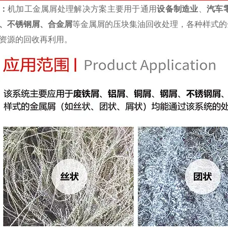
：
机加工金属屑处理解决方案主要用于通用
设备制造业
、
汽车
、不锈钢屑、合金屑
等金属屑的压块集油回收处理，各种样式的
资源的回收再利用。