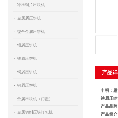
冲压铜片压块机
金属屑压饼机
镍合金屑压饼机
铝屑压饼机
铁屑压饼机
铜屑压饼机
产品详
钢屑压饼机
申明：恩
铁屑压缩
金属压块机（门盖）
产品品牌
金属切削压块打包机
产品简介