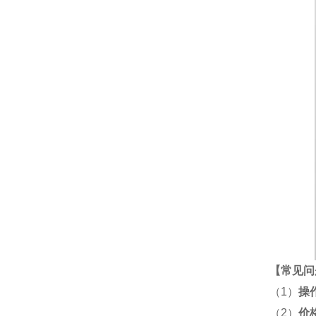
【
常见问
（1）
操
（2）
价