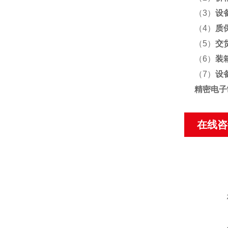
（3）
设
（4）
质
（5）
交
（6）
装
（7）
设
精密电子
在线咨