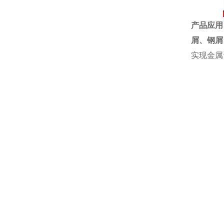
产品应用
屑、
钢屑
实现金属