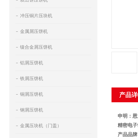
冲压铜片压块机
金属屑压饼机
镍合金屑压饼机
铝屑压饼机
铁屑压饼机
铜屑压饼机
产品详
钢屑压饼机
申明：恩
精密电子
金属压块机（门盖）
产品品牌