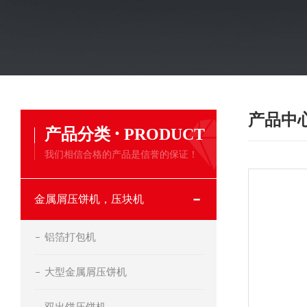
产品中
·
产品分类
PRODUCT
我们相信合格的产品是信誉的保证！
金属屑压饼机，压块机
铝箔打包机
大型金属屑压饼机
双出饼压饼机