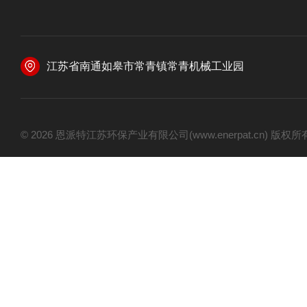
江苏省南通如皋市常青镇常青机械工业园
© 2026 恩派特江苏环保产业有限公司(www.enerpat.cn) 版