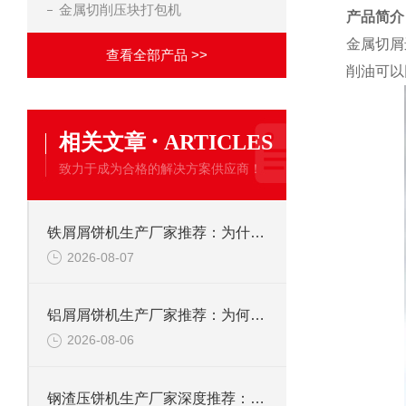
金属切削压块打包机
产品简介
金属切屑
查看全部产品 >>
削油可以
·
相关文章
ARTICLES
致力于成为合格的解决方案供应商！
铁屑屑饼机生产厂家推荐：为什么恩派特是您的优选伙伴
2026-08-07
铝屑屑饼机生产厂家推荐：为何恩派特成为金属回收行业的“隐形优选”？
2026-08-06
钢渣压饼机生产厂家深度推荐：为何恩派特成为高净值产线的优选