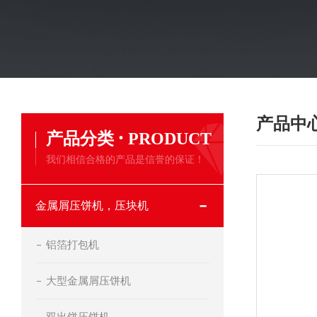
产品中
·
产品分类
PRODUCT
我们相信合格的产品是信誉的保证！
金属屑压饼机，压块机
铝箔打包机
大型金属屑压饼机
双出饼压饼机