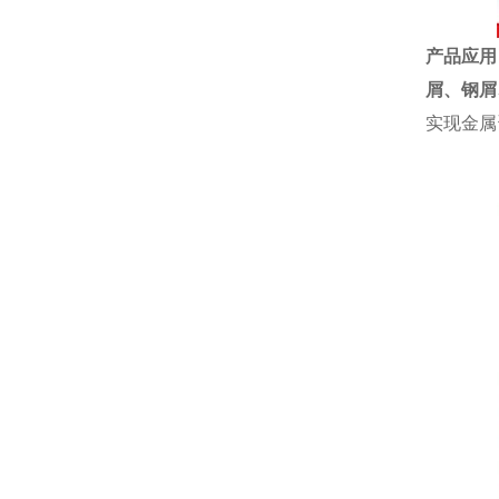
产品应用
屑、
钢屑
实现金属