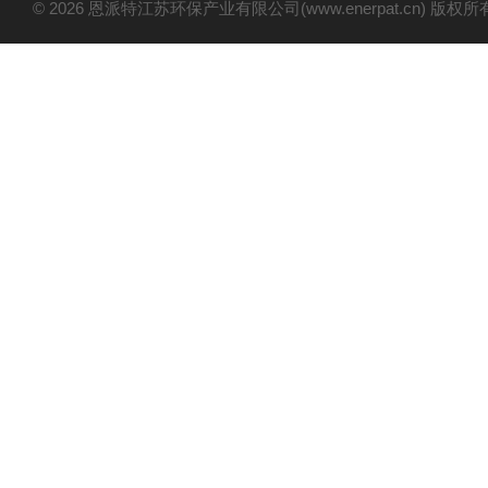
© 2026 恩派特江苏环保产业有限公司(www.enerpat.cn) 版