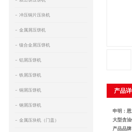
冲压铜片压块机
金属屑压饼机
镍合金屑压饼机
铝屑压饼机
铁屑压饼机
铜屑压饼机
产品详
钢屑压饼机
申明：恩
大型含油
金属压块机（门盖）
产品品牌