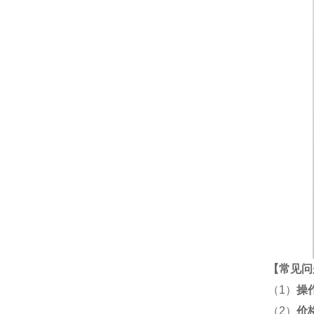
【
常见问
（1）
操
（2）
价