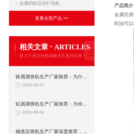
金属切削压块打包机
产品简介
金属切屑
查看全部产品 >>
削油可以
·
相关文章
ARTICLES
致力于成为合格的解决方案供应商！
铁屑屑饼机生产厂家推荐：为什么恩派特是您的优选伙伴
2026-08-07
铝屑屑饼机生产厂家推荐：为何恩派特成为金属回收行业的“隐形优选”？
2026-08-06
钢渣压饼机生产厂家深度推荐：为何恩派特成为高净值产线的优选