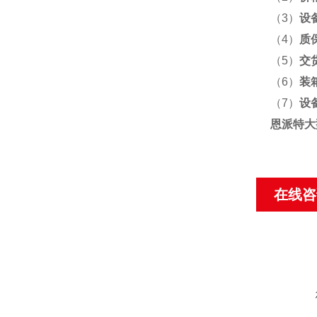
（3）
设
（4）
质
（5）
交
（6）
装
（7）
设
恩派特大
在线咨