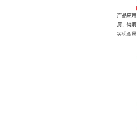
产品应用
屑、
钢屑
实现金属