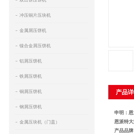
冲压铜片压块机
金属屑压饼机
镍合金屑压饼机
铝屑压饼机
铁屑压饼机
铜屑压饼机
产品详
钢屑压饼机
申明：恩
恩派特大
金属压块机（门盖）
产品品牌