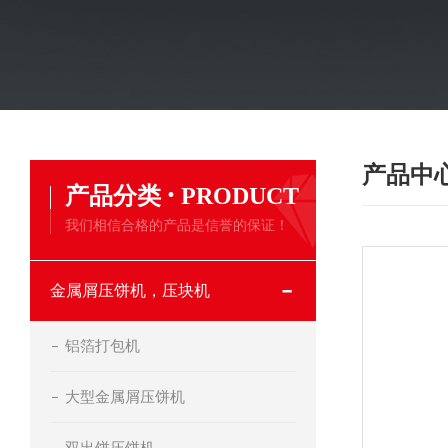
产品中
·
产品分类
PRODUCT
我们相信合格的产品是信誉的保证！
金属屑压饼机，压块机
铝箔打包机
大型金属屑压饼机
双出饼压饼机